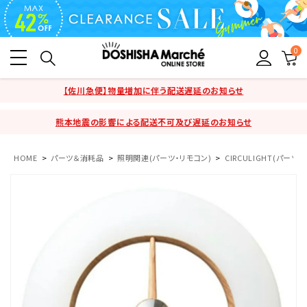
0
【佐川急便】物量増加に伴う配送遅延のお知らせ
熊本地震の影響による配送不可及び遅延のお知らせ
HOME
パーツ＆消耗品
照明関連(パーツ・リモコン)
CIRCULIGHT(パーツ