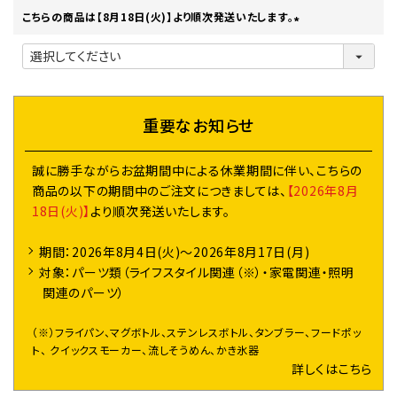
)
こちらの商品は【8月18日(火)】より順次発送いたします。
(
必
須
)
重要なお知らせ
誠に勝手ながらお盆期間中による休業期間に伴い、こちらの
商品の以下の期間中のご注文につきましては、
【2026年8月
18日(火)】
より順次発送いたします。
期間：2026年8月4日(火)～2026年8月17日(月)
対象：パーツ類（ライフスタイル関連（※）・家電関連・照明
関連のパーツ）
（※）フライパン、マグボトル、ステンレスボトル、タンブラー、フードポッ
ト、 クイックスモーカー、流しそうめん、かき氷器
詳しくはこちら