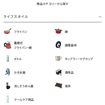
商品カテゴリーから探す
ライフスタイル
フライパン
鍋
着脱式
調理器具
フライパン・鍋
ボトル
タンブラー・マグカップ
かき氷器
酒用品
流しそうめん器
寝具
クールケア用品