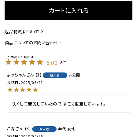
カートに入れる
返品特約について
商品についてのお問い合わせ
5.00
2
よっちゃん
1
非公開
購入者
投稿日
2025/03/21
失くして苦労していたので、すごく重宝しています。
こな
3
40代
女性
購入者
投稿日
2023/04/16