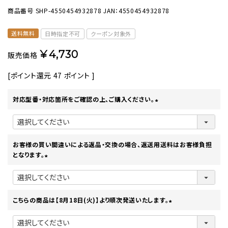
商品番号
SHP-4550454932878
JAN：4550454932878
送料無料
日時指定不可
クーポン対象外
¥
4,730
販売価格
[ポイント還元
47
ポイント ]
対応型番・対応箇所をご確認の上、ご購入ください。
(
必
須
)
お客様の買い間違いによる返品・交換の場合、返送用送料はお客様負担
となります。
(
必
須
)
こちらの商品は【8月18日(火)】より順次発送いたします。
(
必