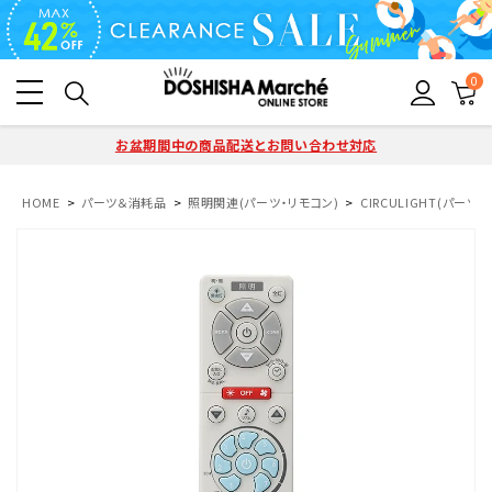
0
お盆期間中の商品配送とお問い合わせ対応
HOME
パーツ＆消耗品
照明関連(パーツ・リモコン)
CIRCULIGHT(パーツ