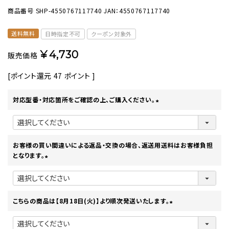
商品番号
SHP-4550767117740
JAN：4550767117740
送料無料
日時指定不可
クーポン対象外
¥
4,730
販売価格
[ポイント還元
47
ポイント ]
対応型番・対応箇所をご確認の上、ご購入ください。
(
必
須
)
お客様の買い間違いによる返品・交換の場合、返送用送料はお客様負担
となります。
(
必
須
)
こちらの商品は【8月18日(火)】より順次発送いたします。
(
必