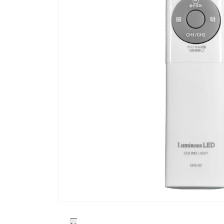
流しそうめん器
寝具
クールケア用品