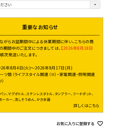
必
須
)
重要なお知らせ
ながらお盆期間中による休業期間に伴い、こちらの商
の期間中のご注文につきましては、
【2026年8月18日
り順次発送いたします。
026年8月4日(火)～2026年8月17日(月)
ーツ類（ライフスタイル関連（※）・家電関連・照明関連
ツ）
イパン、マグボトル、ステンレスボトル、タンブラー、フードポット、
モーカー、流しそうめん、かき氷器
詳しくはこちら
お気に入りに登録する