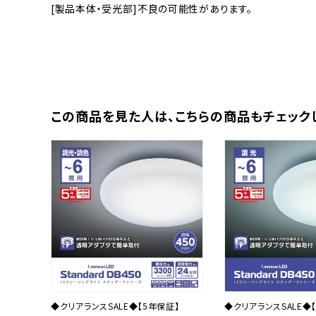
[製品本体・受光部]不良の可能性があります。
この商品を⾒た⼈は、
こちらの商品もチェック
◆クリアランスSALE◆【5年保証】
◆クリアランスSALE◆