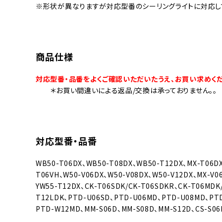
※形状が異なりますが対応型番のシーリングライトに対応し
商品仕様
対応型番・品番をよくご確認いただいたうえ、お買い求めくだ
＊お買い間違いによる返品/交換は承っておりません。。
対応型番・品番
WB50-T06DX、WB50-T08DX、WB50-T12DX、MX-T06D
T06VH、W50-V06DX、W50-V08DX、W50-V12DX、MX-V0
YW55-T12DX、CK-T06SDK/CK-T06SDKR、CK-T06MDK
T12LDK、PTD-U06SD、PTD-U06MD、PTD-U08MD、PT
PTD-W12MD、MM-S06D、MM-S08D、MM-S12D、CS-S06