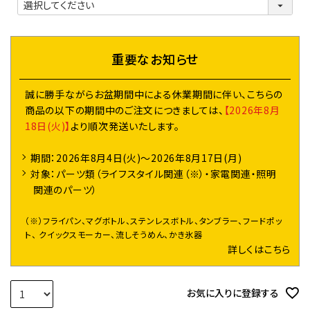
必
須
)
重要なお知らせ
誠に勝手ながらお盆期間中による休業期間に伴い、こちらの
商品の以下の期間中のご注文につきましては、
【2026年8月
18日(火)】
より順次発送いたします。
期間：2026年8月4日(火)～2026年8月17日(月)
対象：パーツ類（ライフスタイル関連（※）・家電関連・照明
関連のパーツ）
（※）フライパン、マグボトル、ステンレスボトル、タンブラー、フードポッ
ト、 クイックスモーカー、流しそうめん、かき氷器
詳しくはこちら
お気に入りに登録する