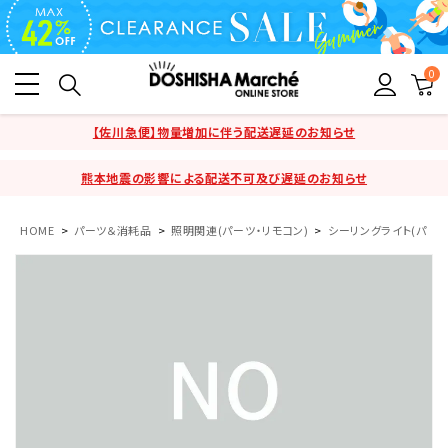
0
【佐川急便】物量増加に伴う配送遅延のお知らせ
熊本地震の影響による配送不可及び遅延のお知らせ
HOME
パーツ＆消耗品
照明関連(パーツ・リモコン)
シーリングライト(パーツ