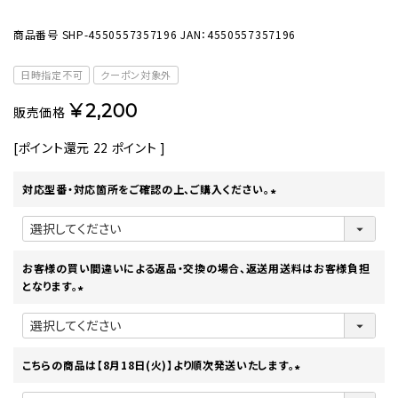
商品番号
SHP-4550557357196
JAN：4550557357196
日時指定不可
クーポン対象外
¥
2,200
販売価格
[ポイント還元
22
ポイント ]
対応型番・対応箇所をご確認の上、ご購入ください。
(
必
須
)
お客様の買い間違いによる返品・交換の場合、返送用送料はお客様負担
となります。
(
必
須
)
こちらの商品は【8月18日(火)】より順次発送いたします。
(