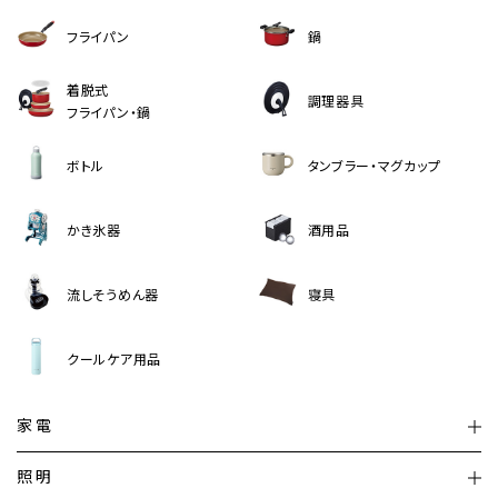
フライパン
鍋
着脱式
調理器具
フライパン・鍋
ボトル
タンブラー・マグカップ
かき氷器
酒用品
流しそうめん器
寝具
クールケア用品
家電
扇風機
サーキュレーター
照明