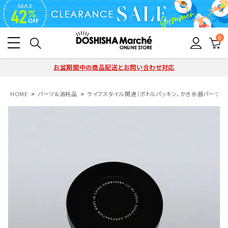
0
お盆期間中の商品配送とお問い合わせ対応
HOME
パーツ＆消耗品
ライフスタイル関連（ボトルパッキン、かき氷器パーツ）