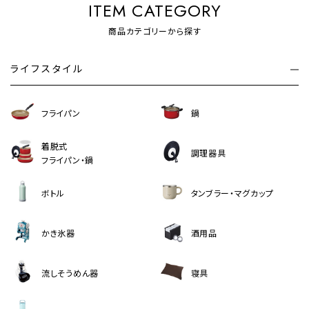
ITEM CATEGORY
商品カテゴリーから探す
ライフスタイル
フライパン
鍋
着脱式
調理器具
フライパン・鍋
ボトル
タンブラー・マグカップ
かき氷器
酒用品
流しそうめん器
寝具