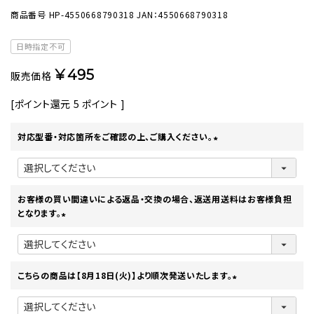
商品番号
HP-4550668790318
JAN：4550668790318
日時指定不可
¥
495
販売価格
[ポイント還元
5
ポイント ]
対応型番・対応箇所をご確認の上、ご購入ください。
(
必
須
)
お客様の買い間違いによる返品・交換の場合、返送用送料はお客様負担
となります。
(
必
須
)
こちらの商品は【8月18日(火)】より順次発送いたします。
(
必