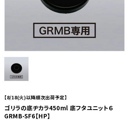
【8/18(火)以降順次出荷予定】
ゴリラの底ヂカラ450ml 底フタユニット６
GRMB-SF6【HP】