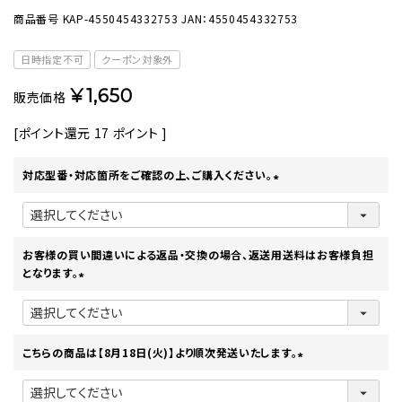
商品番号
KAP-4550454332753
JAN：4550454332753
日時指定不可
クーポン対象外
¥
1,650
販売価格
[ポイント還元
17
ポイント ]
対応型番・対応箇所をご確認の上、ご購入ください。
(
必
須
)
お客様の買い間違いによる返品・交換の場合、返送用送料はお客様負担
となります。
(
必
須
)
こちらの商品は【8月18日(火)】より順次発送いたします。
(
必