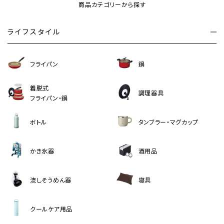
商品カテゴリーから探す
ライフスタイル
フライパン
鍋
着脱式
調理器具
フライパン・鍋
ボトル
タンブラー・マグカップ
かき氷器
酒用品
流しそうめん器
寝具
クールケア用品