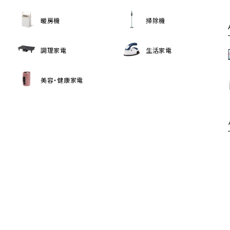
暖房機
掃除機
調理家電
生活家電
美容・健康家電