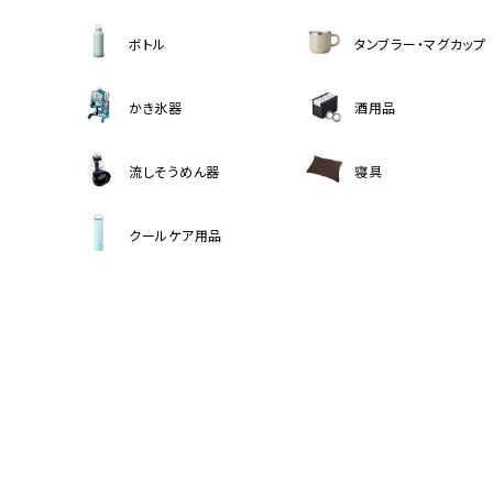
ボトル
タンブラー・マグカップ
かき氷器
酒用品
流しそうめん器
寝具
クールケア用品