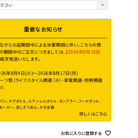
必
須
)
重要なお知らせ
ながらお盆期間中による休業期間に伴い、こちらの商
の期間中のご注文につきましては、
【2026年8月18日
り順次発送いたします。
026年8月4日(火)～2026年8月17日(月)
ーツ類（ライフスタイル関連（※）・家電関連・照明関連
ツ）
イパン、マグボトル、ステンレスボトル、タンブラー、フードポット、
モーカー、流しそうめん、かき氷器
詳しくはこちら
お気に入りに登録する