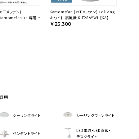
(カモメファン)
Kamomefan (カモメファン) +c living
(Kamomefan +c 専用バ
ホワイト 扇風機 K-F28AYWH【KA】
-OD2【KA】
￥25,300
照明
シーリングライト
シーリングファンライト
LED電球・LED直管・
ペンダントライト
デスクライト