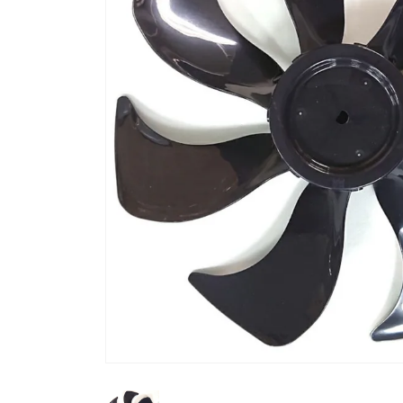
流しそうめん器
寝具
クールケア用品