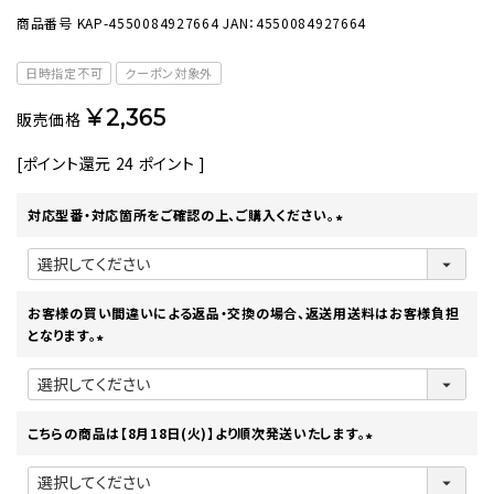
商品番号
KAP-4550084927664
JAN：4550084927664
日時指定不可
クーポン対象外
¥
2,365
販売価格
[ポイント還元
24
ポイント ]
対応型番・対応箇所をご確認の上、ご購入ください。
(
必
須
)
お客様の買い間違いによる返品・交換の場合、返送用送料はお客様負担
となります。
(
必
須
)
こちらの商品は【8月18日(火)】より順次発送いたします。
(
必