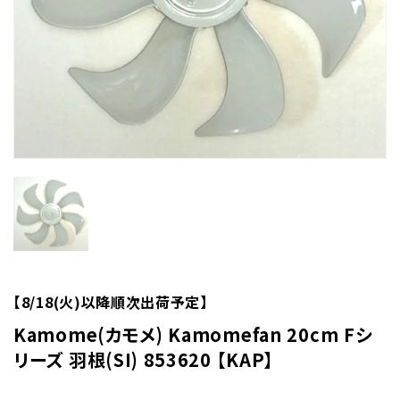
【8/18(火)以降順次出荷予定】
Kamome(カモメ) Kamomefan 20cm Fシ
リーズ 羽根(SI) 853620 【KAP】