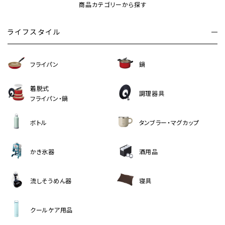
商品カテゴリーから探す
ライフスタイル
フライパン
鍋
着脱式
調理器具
フライパン・鍋
ボトル
タンブラー・マグカップ
かき氷器
酒用品
流しそうめん器
寝具
クールケア用品