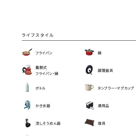
ライフスタイル
フライパン
鍋
着脱式
調理器具
フライパン・鍋
ボトル
タンブラー・マグカップ
かき氷器
酒用品
流しそうめん器
寝具