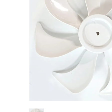
流しそうめん器
寝具
クールケア用品