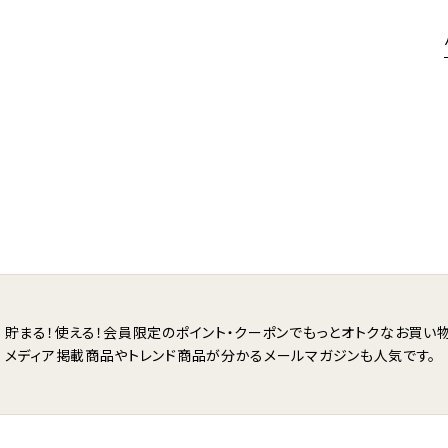
貯まる！使える！会員限定のポイント・クーポンで
もっとオトクなお買い物
メディア掲載商品やトレンド商品が分かる
メールマガジンも人気です。