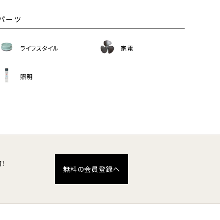
パーツ
ライフスタイル
家電
照明
！
無料の会員登録へ