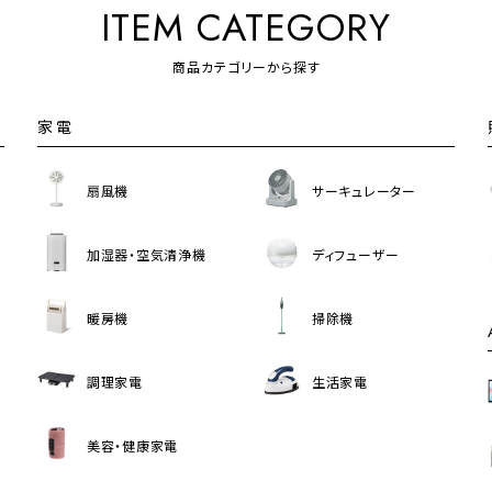
ITEM CATEGORY
商品カテゴリーから探す
家電
扇風機
サーキュレーター
加湿器・空気清浄機
ディフューザー
暖房機
掃除機
調理家電
生活家電
美容・健康家電