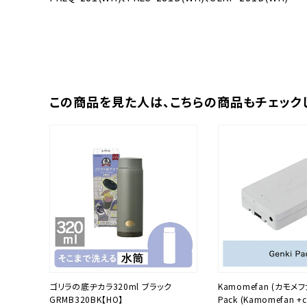
この商品を⾒た⼈は、
こちらの商品もチェック
ゴリラの底ヂカラ320ml ブラック
Kamomefan (カモメファ
GRMB320BK【HO】
Pack (Kamomefan 