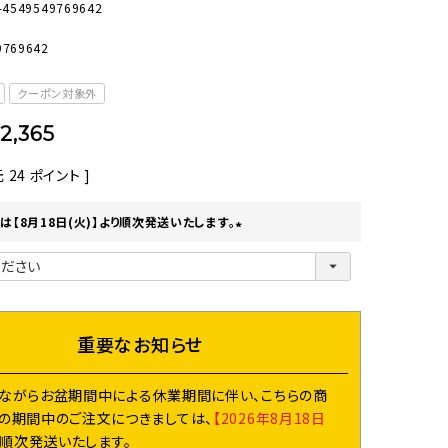
-4549549769642
オーディオ
その他
9769642
クーポン対象外
2,365
元
24
ポイント ]
は【8月18日(火)】より順次発送いたします。
(
必
須
)
重要なお知らせ
ながらお盆期間中による休業期間に伴い、こちらの商
の期間中のご注文につきましては、
【2026年8月18日
り順次発送いたします。