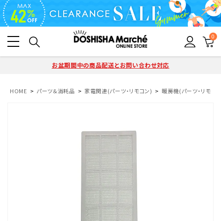
0
お盆期間中の商品配送とお問い合わせ対応
HOME
パーツ＆消耗品
家電関連(パーツ・リモコン)
暖房機(パーツ・リモコン