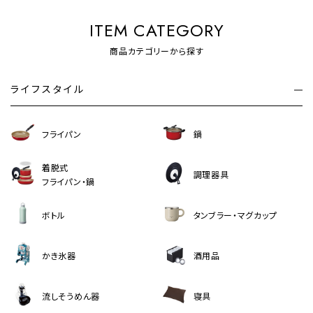
ITEM CATEGORY
商品カテゴリーから探す
ライフスタイル
フライパン
鍋
着脱式
調理器具
フライパン・鍋
ボトル
タンブラー・マグカップ
かき氷器
酒用品
流しそうめん器
寝具