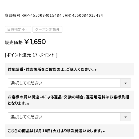
商品番号
KAP-4550084015484
JAN：4550084015484
日時指定不可
クーポン対象外
¥
1,650
販売価格
[ポイント還元
17
ポイント ]
対応型番・対応箇所をご確認の上、ご購入ください。
(
必
須
)
お客様の買い間違いによる返品・交換の場合、返送用送料はお客様負担
となります。
(
必
須
)
こちらの商品は【8月18日(火)】より順次発送いたします。
(