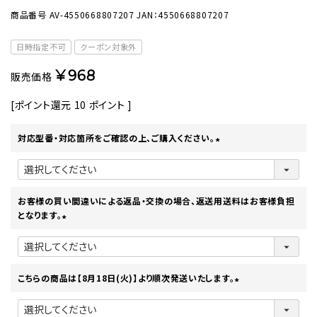
商品番号
AV-4550668807207
JAN：4550668807207
日時指定不可
クーポン対象外
¥
968
販売価格
[ポイント還元
10
ポイント ]
対応型番・対応箇所をご確認の上、ご購入ください。
(
必
須
)
お客様の買い間違いによる返品・交換の場合、返送用送料はお客様負担
となります。
(
必
須
)
こちらの商品は【8月18日(火)】より順次発送いたします。
(
必