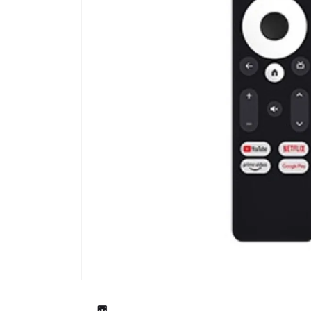
流しそうめん器
寝具
クールケア用品