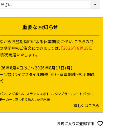
必
須
)
重要なお知らせ
ながらお盆期間中による休業期間に伴い、こちらの商
の期間中のご注文につきましては、
【2026年8月18日
り順次発送いたします。
026年8月4日(火)～2026年8月17日(月)
ーツ類（ライフスタイル関連（※）・家電関連・照明関連
ツ）
イパン、マグボトル、ステンレスボトル、タンブラー、フードポット、
モーカー、流しそうめん、かき氷器
詳しくはこちら
お気に入りに登録する