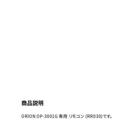
商品説明
ORION OP-3001G 専用 リモコン (RR030)です。