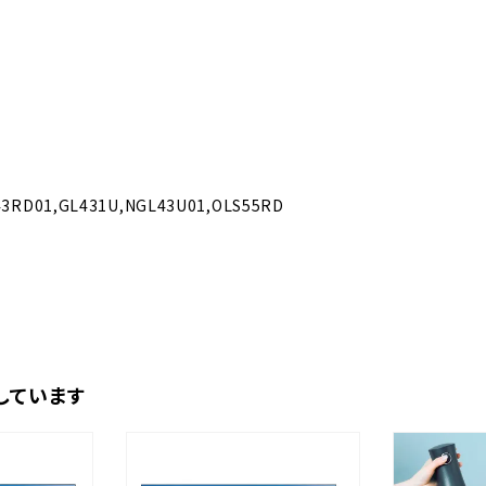
43RD01,GL431U,NGL43U01,OLS55RD
しています