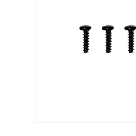
流しそうめん器
寝具
クールケア用品