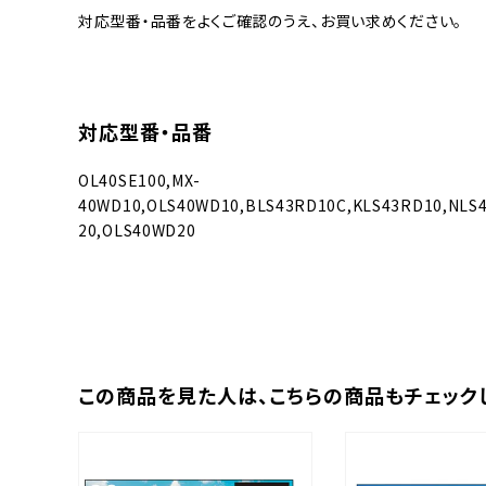
対応型番・品番をよくご確認のうえ、お買い求めください。
対応型番・品番
OL40SE100,MX-
40WD10,OLS40WD10,BLS43RD10C,KLS43RD10,NLS
20,OLS40WD20
この商品を⾒た⼈は、
こちらの商品もチェック