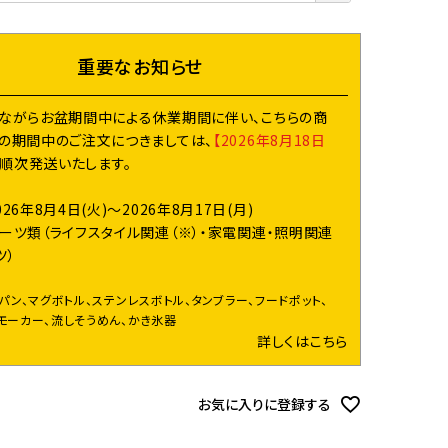
須
)
重要なお知らせ
ながらお盆期間中による休業期間に伴い、こちらの商
の期間中のご注文につきましては、
【2026年8月18日
り順次発送いたします。
026年8月4日(火)～2026年8月17日(月)
ーツ類（ライフスタイル関連（※）・家電関連・照明関連
ツ）
イパン、マグボトル、ステンレスボトル、タンブラー、フードポット、
モーカー、流しそうめん、かき氷器
詳しくはこちら
お気に入りに登録する