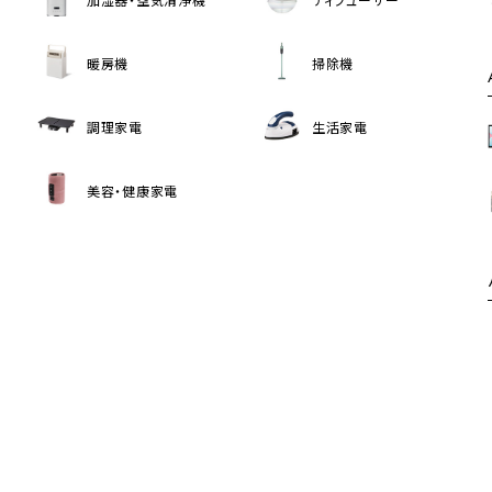
暖房機
掃除機
調理家電
生活家電
美容・健康家電