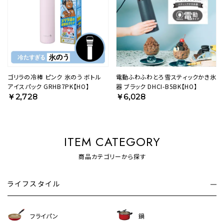
ゴリラの冷棒 ピンク 氷のう ボトル
電動ふわふわとろ雪スティックかき氷
アイスパック GRHB7PK【HO】
器 ブラック DHCI-B5BK【HO】
￥2,728
￥6,028
ITEM CATEGORY
商品カテゴリーから探す
ライフスタイル
フライパン
鍋