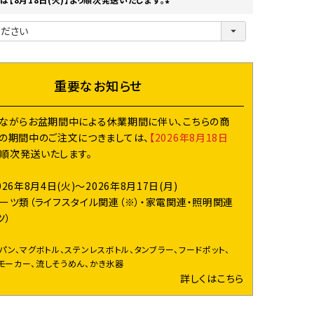
(
必
須
)
重要なお知らせ
ながらお盆期間中による休業期間に伴い、こちらの商
の期間中のご注文につきましては、
【2026年8月18日
り順次発送いたします。
026年8月4日(火)～2026年8月17日(月)
ーツ類（ライフスタイル関連（※）・家電関連・照明関連
ツ）
イパン、マグボトル、ステンレスボトル、タンブラー、フードポット、
モーカー、流しそうめん、かき氷器
詳しくはこちら