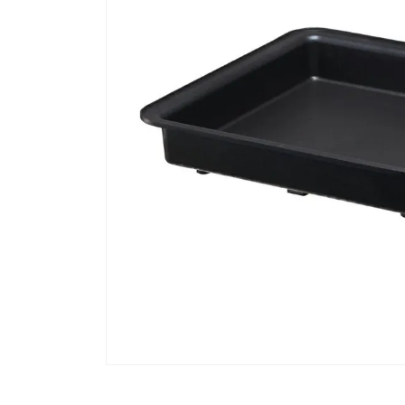
流しそうめん器
寝具
クールケア用品