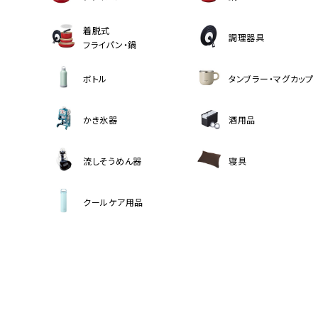
着脱式
調理器具
フライパン・鍋
ボトル
タンブラー・マグカップ
かき氷器
酒用品
流しそうめん器
寝具
クールケア用品