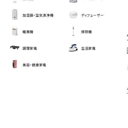
加湿器・空気清浄機
ディフューザー
暖房機
掃除機
調理家電
生活家電
美容・健康家電