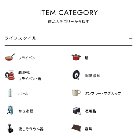
ITEM CATEGORY
商品カテゴリーから探す
ライフスタイル
フライパン
鍋
着脱式
調理器具
フライパン・鍋
ボトル
タンブラー・マグカップ
かき氷器
酒用品
流しそうめん器
寝具