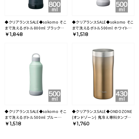
◆クリアランスSALE◆sokomo そこ
◆クリアランスSALE◆sokomo そこ
まで洗えるボトル800ml ブラック
まで洗えるボトル500ml ホワイト
SAMB800BK 【HO】
SAMB500WH 【HO】
￥1,848
￥1,518
◆クリアランスSALE◆sokomo そこ
◆クリアランスSALE◆ONDOZONE
まで洗えるボトル500ml ブルー
(オンドゾーン) 鬼冷え専科タンブラ
SAMB500BL 【HO】
ー 430ml ゴールド
￥1,518
￥1,760
OZOH430GD【HO】