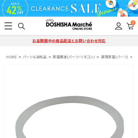
0
お盆期間中の商品配送とお問い合わせ対応
HOME
パーツ＆消耗品
家電関連(パーツ・リモコン)
調理家電(パーツ)
タ