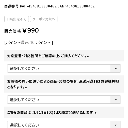
商品番号
KAP-4549813880462
JAN：4549813880462
日時指定不可
クーポン対象外
¥
990
販売価格
[ポイント還元
10
ポイント ]
対応型番・対応箇所をご確認の上、ご購入ください。
(
必
須
)
お客様の買い間違いによる返品・交換の場合、返送用送料はお客様負担
となります。
(
必
須
)
こちらの商品は【8月18日(火)】より順次発送いたします。
(
必