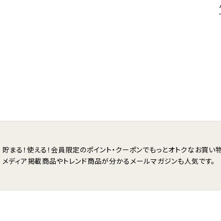
貯まる！使える！会員限定のポイント・クーポンで
もっとオトクなお買い物
メディア掲載商品やトレンド商品が分かる
メールマガジンも人気です。