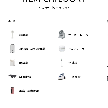
商品カテゴリーから探す
家電
扇風機
サーキュレーター
加湿器・空気清浄機
ディフューザー
暖房機
掃除機
調理家電
生活家電
美容・健康家電