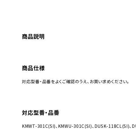
商品説明
商品仕様
対応型番・品番をよくご確認のうえ、お買い求めください。
対応型番・品番
KMWT-301C(SI)、KMWU-301C(SI)、DUSK-118CL(SI)、D