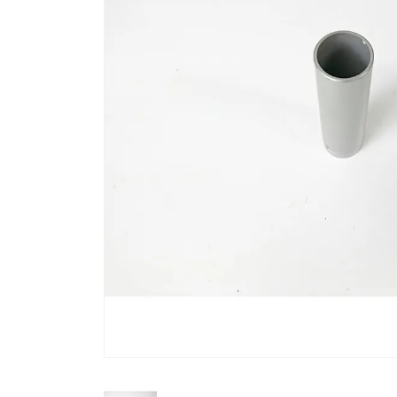
流しそうめん器
寝具
クールケア用品