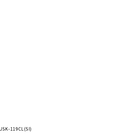
USK-119CL(SI)