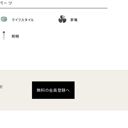
パーツ
ライフスタイル
家電
照明
！
無料の会員登録へ