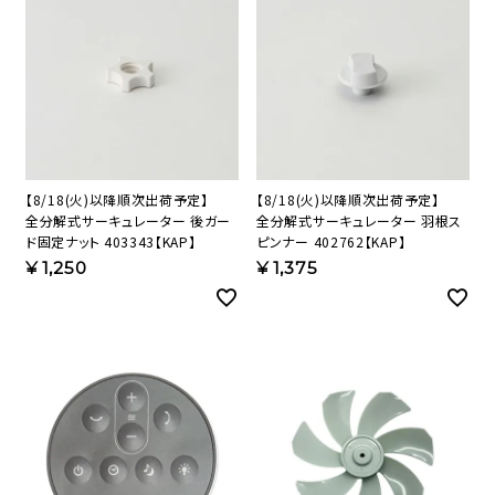
【8/18(火)以降順次出荷予定】
【8/18(火)以降順次出荷予定】
全分解式サーキュレーター 後ガー
全分解式サーキュレーター 羽根ス
ド固定ナット 403343【KAP】
ピンナー 402762【KAP】
¥
1,250
¥
1,375