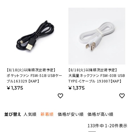
【8/18(火)以降順次出荷予定】
【8/18(火)以降順次出荷予定】
ポケットファン FSW-51B USBケー
大風量ネックファン FSW-03B USB
ブル163329 【KAP】
TYPE-Cケーブル 193007【KAP】
¥
1,375
¥
1,375
並び替え
人気順
新着順
価格が安い順
価格が高い順
133
件中
1
-
20
件表示