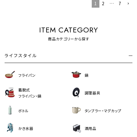
1
2
…
7
ITEM CATEGORY
商品カテゴリーから探す
ライフスタイル
フライパン
鍋
着脱式
調理器具
フライパン・鍋
ボトル
タンブラー・マグカップ
かき氷器
酒用品