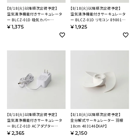
【8/18(火)以降順次出荷予定】
【8/18(火)以降順次出荷予定】
空気清浄機能付きサーキュレータ
空気清浄機能付きサーキュレータ
ー BLCZ-01D 吸気カバー
ー BLCZ-01D リモコン 89801
160569 【KAP】
【KAP】
¥
1,375
¥
1,925
【8/18(火)以降順次出荷予定】
【8/18(火)以降順次出荷予定】
空気清浄機能付きサーキュレータ
全分解式サーキュレーター 羽根
ー BLCZ-01D ACアダプター
18cm 403146【KAP】
89890 【KAP】
¥
2,365
¥
2,150