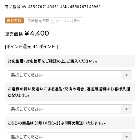
商品番号
AV-4550767143961
JAN：4550767143961
送料無料
日時指定不可
クーポン対象外
¥
4,400
販売価格
[ポイント還元
44
ポイント ]
対応型番・対応箇所をご確認の上、ご購入ください。
(
必
須
)
お客様の買い間違いによる返品・交換の場合、返送用送料はお客様負担
となります。
(
必
須
)
こちらの商品は【8月18日(火)】より順次発送いたします。
(
必