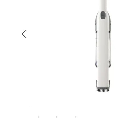
流しそうめん器
寝具
クールケア用品