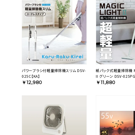
パワーブラシ付軽量掃除機スリム DSV-
紙パック式軽量掃除機 MA
025C【KA】
II グリーン DSV-025P
￥12,980
￥11,880