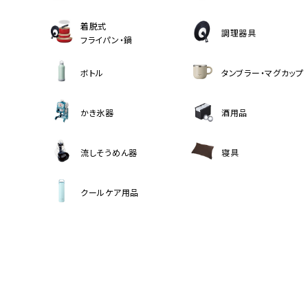
着脱式
調理器具
フライパン・鍋
ボトル
タンブラー・マグカップ
かき氷器
酒用品
流しそうめん器
寝具
クールケア用品