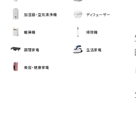
加湿器・空気清浄機
ディフューザー
暖房機
掃除機
調理家電
生活家電
美容・健康家電