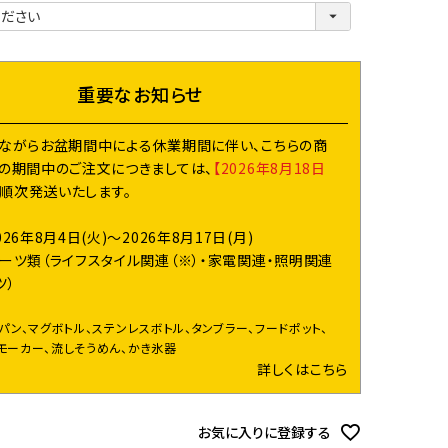
必
須
)
重要なお知らせ
ながらお盆期間中による休業期間に伴い、こちらの商
の期間中のご注文につきましては、
【2026年8月18日
り順次発送いたします。
026年8月4日(火)～2026年8月17日(月)
ーツ類（ライフスタイル関連（※）・家電関連・照明関連
ツ）
イパン、マグボトル、ステンレスボトル、タンブラー、フードポット、
モーカー、流しそうめん、かき氷器
詳しくはこちら
お気に入りに登録する