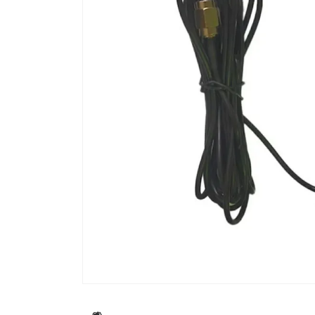
流しそうめん器
寝具
クールケア用品