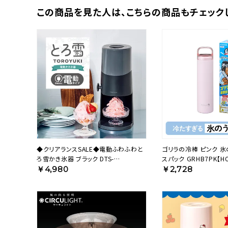
この商品を⾒た⼈は、
こちらの商品もチェック
◆クリアランスSALE◆電動ふわふわと
ゴリラの冷棒 ピンク 氷
ろ雪かき氷器 ブラック DTS-
スパック GRHB7PK【H
B5BK【HO】
￥4,980
￥2,728