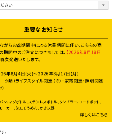
必
須
)
重要なお知らせ
ながらお盆期間中による休業期間に伴い、こちらの商
の期間中のご注文につきましては、
【2026年8月18日
り順次発送いたします。
026年8月4日(火)～2026年8月17日(月)
ーツ類（ライフスタイル関連（※）・家電関連・照明関連
ツ）
イパン、マグボトル、ステンレスボトル、タンブラー、フードポット、
モーカー、流しそうめん、かき氷器
詳しくはこちら
す。