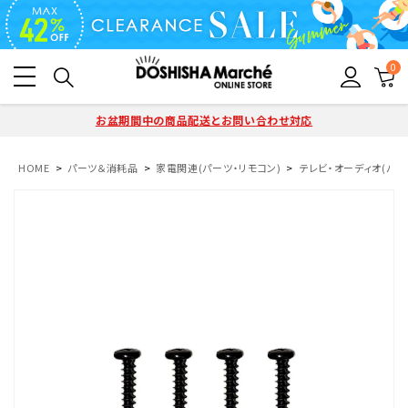
0
お盆期間中の商品配送とお問い合わせ対応
HOME
パーツ＆消耗品
家電関連(パーツ・リモコン)
テレビ・オーディオ(パー