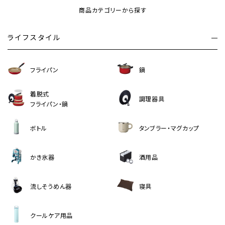
商品カテゴリーから探す
ライフスタイル
フライパン
鍋
着脱式
調理器具
フライパン・鍋
ボトル
タンブラー・マグカップ
かき氷器
酒用品
流しそうめん器
寝具
クールケア用品