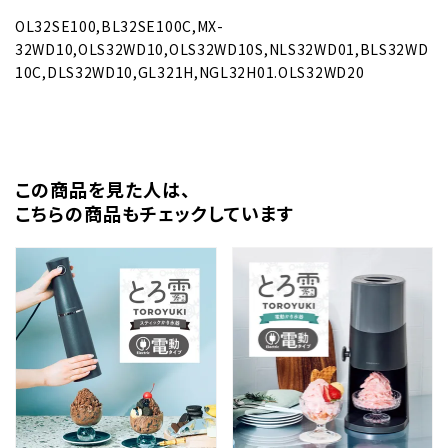
OL32SE100,BL32SE100C,MX-
32WD10,OLS32WD10,OLS32WD10S,NLS32WD01,BLS32WD
10C,DLS32WD10,GL321H,NGL32H01.OLS32WD20
この商品を⾒た⼈は、
こちらの商品もチェックしています