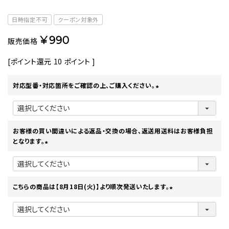
日時指定不可
クーポン対象外
¥
990
販売価格
[ポイント還元
10
ポイント ]
対応型番・対応箇所をご確認の上、ご購入ください。
(
必
須
)
お客様の買い間違いによる返品・交換の場合、返送用送料はお客様負担
となります。
(
必
須
)
こちらの商品は【8月18日(火)】より順次発送いたします。
(
必
須