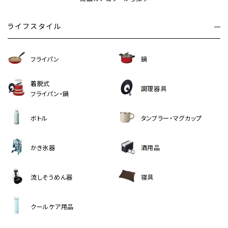
ライフスタイル
フライパン
鍋
着脱式
調理器具
フライパン・鍋
ボトル
タンブラー・マグカップ
かき氷器
酒用品
流しそうめん器
寝具
クールケア用品