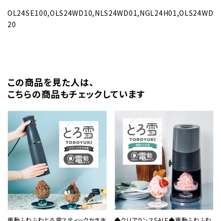
OL24SE100,OLS24WD10,NLS24WD01,NGL24H01,OLS24WD
20
この商品を⾒た⼈は、
こちらの商品もチェックしています
電動ふわふわとろ雪スティックかき氷
◆クリアランスSALE◆電動ふわふわ