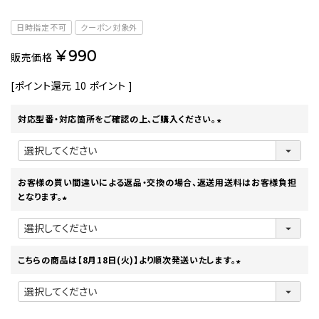
日時指定不可
クーポン対象外
¥
990
販売価格
[ポイント還元
10
ポイント ]
対応型番・対応箇所をご確認の上、ご購入ください。
(
必
須
)
お客様の買い間違いによる返品・交換の場合、返送用送料はお客様負担
となります。
(
必
須
)
こちらの商品は【8月18日(火)】より順次発送いたします。
(
必
須