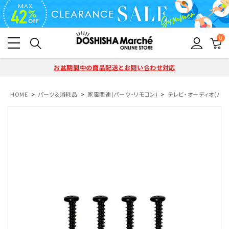
0
お盆期間中の商品配送とお問い合わせ対応
HOME
パーツ＆消耗品
家電関連(パーツ・リモコン)
テレビ・オーディオ(パー