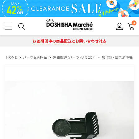
0
お盆期間中の商品配送とお問い合わせ対応
HOME
パーツ＆消耗品
家電関連(パーツ・リモコン)
加湿器・空気清浄機(パ