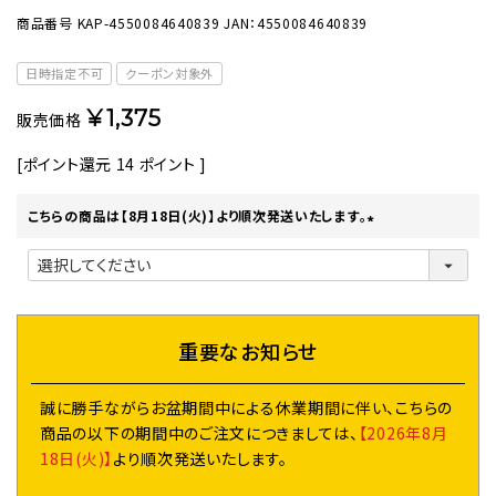
商品番号
KAP-4550084640839
JAN：4550084640839
日時指定不可
クーポン対象外
¥
1,375
販売価格
[ポイント還元
14
ポイント ]
こちらの商品は【8月18日(火)】より順次発送いたします。
(
必
須
)
重要なお知らせ
誠に勝手ながらお盆期間中による休業期間に伴い、こちらの
商品の以下の期間中のご注文につきましては、
【2026年8月
18日(火)】
より順次発送いたします。