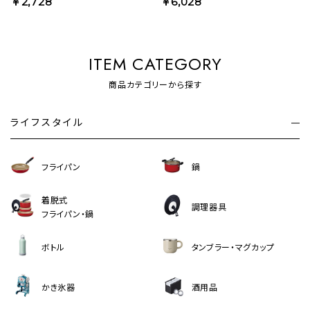
￥2,728
￥6,028
ITEM CATEGORY
商品カテゴリーから探す
ライフスタイル
フライパン
鍋
着脱式
調理器具
フライパン・鍋
ボトル
タンブラー・マグカップ
かき氷器
酒用品