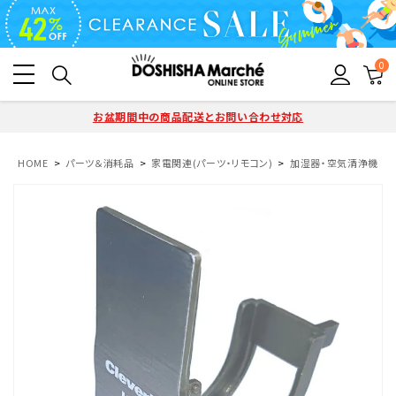
0
お盆期間中の商品配送とお問い合わせ対応
HOME
パーツ＆消耗品
家電関連(パーツ・リモコン)
加湿器・空気清浄機(パ