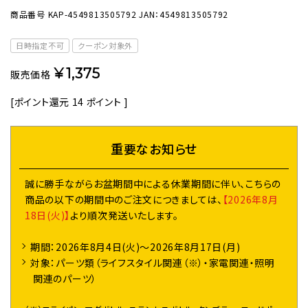
商品番号
KAP-4549813505792
JAN：4549813505792
日時指定不可
クーポン対象外
¥
1,375
販売価格
[ポイント還元
14
ポイント ]
重要なお知らせ
誠に勝手ながらお盆期間中による休業期間に伴い、こちらの
商品の以下の期間中のご注文につきましては、
【2026年8月
18日(火)】
より順次発送いたします。
期間：2026年8月4日(火)～2026年8月17日(月)
対象：パーツ類（ライフスタイル関連（※）・家電関連・照明
関連のパーツ）