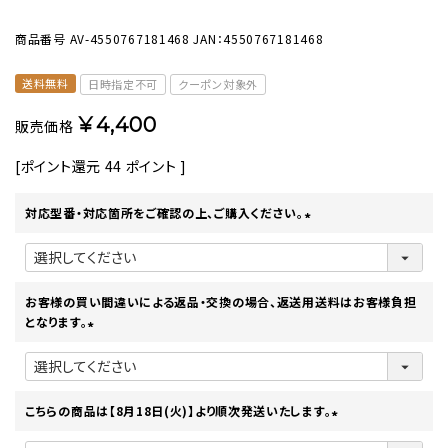
商品番号
AV-4550767181468
JAN：4550767181468
送料無料
日時指定不可
クーポン対象外
¥
4,400
販売価格
[ポイント還元
44
ポイント ]
対応型番・対応箇所をご確認の上、ご購入ください。
(
必
須
)
お客様の買い間違いによる返品・交換の場合、返送用送料はお客様負担
となります。
(
必
須
)
こちらの商品は【8月18日(火)】より順次発送いたします。
(