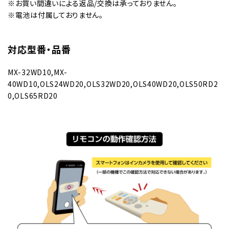
※お買い間違いによる返品/交換は承っておりません。
※電池は付属しておりません。
対応型番・品番
MX-32WD10,MX-
40WD10,OLS24WD20,OLS32WD20,OLS40WD20,OLS50RD2
0,OLS65RD20