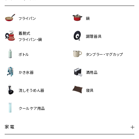
フライパン
鍋
着脱式
調理器具
フライパン・鍋
ボトル
タンブラー・マグカップ
かき氷器
酒用品
流しそうめん器
寝具
クールケア用品
家電