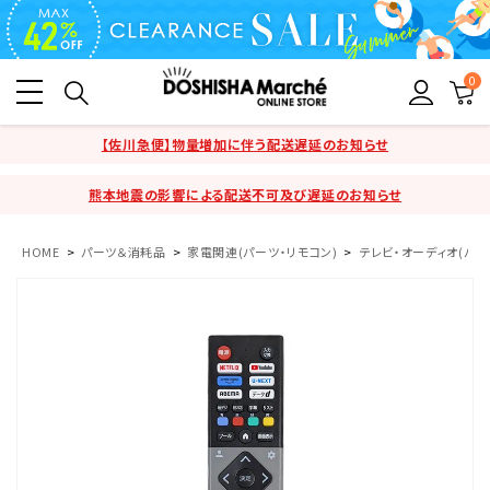
0
【佐川急便】物量増加に伴う配送遅延のお知らせ
熊本地震の影響による配送不可及び遅延のお知らせ
HOME
パーツ＆消耗品
家電関連(パーツ・リモコン)
テレビ・オーディオ(パー