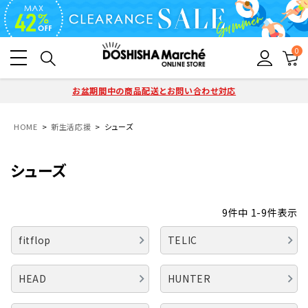
0
お盆期間中の商品配送とお問い合わせ対応
HOME
新生活応援
シューズ
シューズ
9
件中
1
-
9
件表示
fitflop
TELIC
HEAD
HUNTER