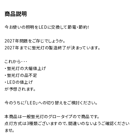
商品説明
今お使いの照明をLEDに交換して節電・節約！
2027年問題をご存じでしょうか。
2027年までに蛍光灯の製造終了が決まっています。
これから･･･
・蛍光灯の大幅値上げ
・蛍光灯の品不足
・LEDの値上げ
が予想されます。
今のうちに「LED」への切り替えをご検討ください。
本商品は一般蛍光灯のグロータイプので商品です。
点灯方式は3種類ございますので、間違いのないようご確認ください
ませ。