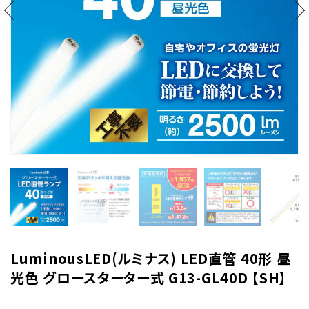
LuminousLED(ルミナス) LED直管 40形 昼
光色 グロースターター式 G13-GL40D 【SH】