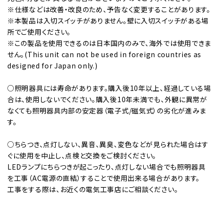
※仕様などは改善・改良のため、予告なく変更することがあります。
※本製品は入切スイッチがありません。壁に入切スイッチがある場
所でご使用ください。
※この製品を使用できるのは日本国内のみで、海外では使用できま
せん。(This unit can not be used in foreign countries as
designed for Japan only.)
○照明器具には寿命があります。購入後10年以上、経過している場
合は、使用しないでください。購入後10年未満でも、外観に異常が
なくても照明器具内部の安定器（電子式/磁気式）の劣化が進みま
す。
○ちらつき、点灯しない、異音、異臭、変色などが見られた場合はす
ぐに使用を中止し、点検と交換をご検討ください。
LEDランプにちらつきが起こったり、点灯しない場合でも照明器具
を工事（AC電源の直結）することで使用出来る場合があります。
工事をする際は、お近くの電気工事店にご相談ください。