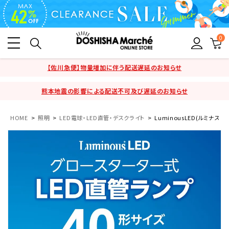
0
【佐川急便】物量増加に伴う配送遅延のお知らせ
熊本地震の影響による配送不可及び遅延のお知らせ
HOME
照明
LED電球・LED直管・デスクライト
LuminousLED(ルミナス) 