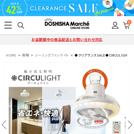
0
お盆期間中の商品配送とお問い合わせ対応
HOME
照明
シーリングファンライト
◆クリアランスSALE◆CIRCULIGHT(