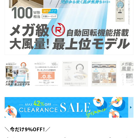
＼今だけ9%OFF！／