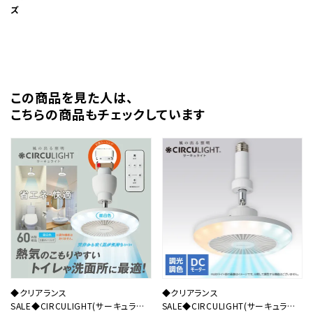
ズ
この商品を⾒た⼈は、
こちらの商品もチェックしています
◆クリアランス
◆クリアランス
SALE◆CIRCULIGHT(サーキュライ
SALE◆CIRCULIGHT(サーキュライ