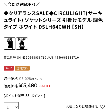
＼今だけ9%OFF！／
◆クリアランスSALE◆CIRCULIGHT(サーキ
ュライト) ソケットシリーズ 引掛けモデル 調色
タイプ ホワイト DSLH64CWH 【SH】
商品番号
SH-4550668938710
JAN：4550668938710
SALE
送料無料
通常価格
¥
6,028
のところ
¥
5,480
販売価格
9%OFF
[ポイント還元
55
ポイント ]
お気に入りに登録する