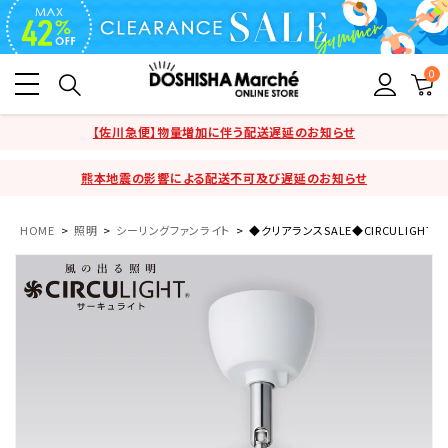
0
【佐川急便】物量増加に伴う配送遅延のお知らせ
熊本地震の影響による配送不可及び遅延のお知らせ
HOME
照明
シーリングファンライト
◆クリアランスSALE◆CIRCULIGHT(