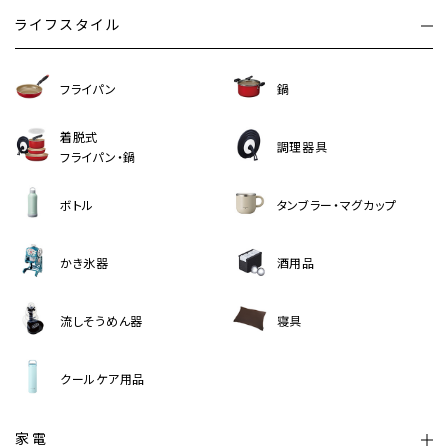
ライフスタイル
フライパン
鍋
着脱式
調理器具
フライパン・鍋
ボトル
タンブラー・マグカップ
かき氷器
酒用品
流しそうめん器
寝具
クールケア用品
家電