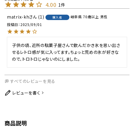
4.00
1
matrix-kh
1
岐阜県
70歳以上
男性
購入者
投稿日
2025/09/01
子供の頃、近所の駄菓子屋さんで飲んだかき氷を思い出さ
せるレトロ感が気に入ってます。ちょっと荒めの氷が好きな
ので、トロトロじゃないのにしました。
すべてのレビューを見る
レビューを書く
商品説明