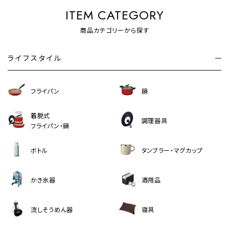
ITEM CATEGORY
商品カテゴリーから探す
ライフスタイル
フライパン
鍋
着脱式
調理器具
フライパン・鍋
ボトル
タンブラー・マグカップ
かき氷器
酒用品
流しそうめん器
寝具