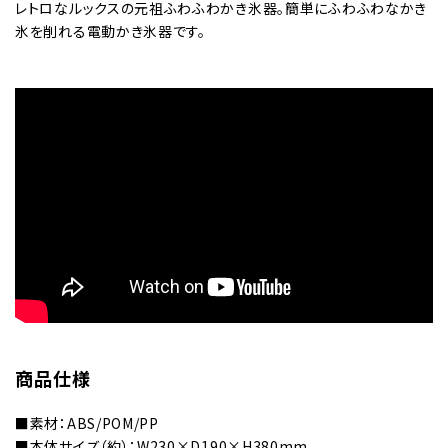
レトロなルックスの元祖ふわふわかき氷器。簡単にふわふわなかき
氷を削れる電動かき氷器です。
商品仕様
■素材：ABS/POM/PP
■本体サイズ（約）：W230×D190×H380mm