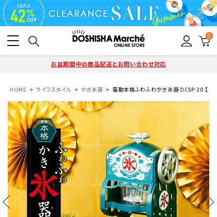
0
お盆期間中の商品配送とお問い合わせ対応
HOME
ライフスタイル
かき氷器
電動本格ふわふわかき氷器 DCSP-20 【HO