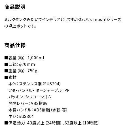
商品説明
ミルクタンクみたいでインテリアとしてもかわいい、mosh!シリーズ
の卓上ポットです。
商品仕様
■容量（約）：1,000ml
■口径：φ70mm
■重量（約）：750g
■素材
本体：ステンレス鋼（SUS304）
フタ・ハンドル・ ターンテーブル：PP
パッキン：シリコーンゴム
開閉レバー：ABS樹脂
木目ハンドル：ABS樹脂（水転 写）
ネジ：SUS304
■保温効力：43度以上（24時間）、62度以上（10時間）