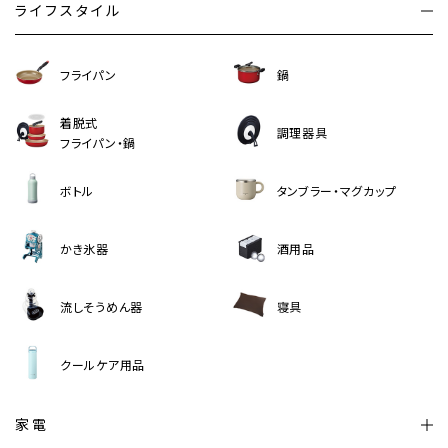
ライフスタイル
フライパン
鍋
着脱式
調理器具
フライパン・鍋
ボトル
タンブラー・マグカップ
かき氷器
酒用品
流しそうめん器
寝具
クールケア用品
家電