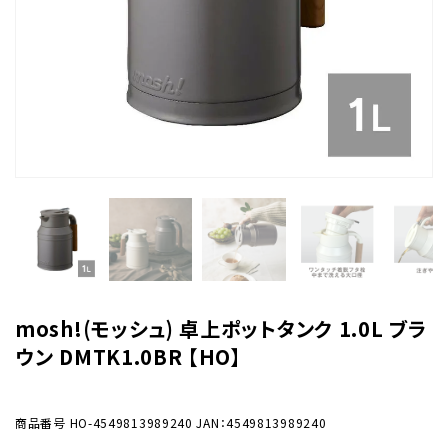
mosh!(モッシュ) 卓上ポットタンク 1.0L ブラ
ウン DMTK1.0BR 【HO】
商品番号
HO-4549813989240
JAN：4549813989240