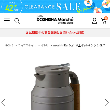
0
お盆期間中の商品配送とお問い合わせ対応
HOME
ライフスタイル
ボトル
mosh!(モッシュ) 卓上ポットタンク 1.0L ブラウ