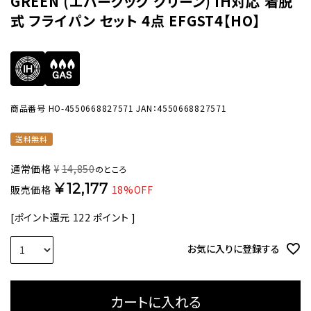
GREEN (エバークック グリーン) IH対応 着脱
式 フライパン セット 4点 EFGST4【HO】
商品番号
HO-4550668827571
JAN：4550668827571
送料無料
通常価格
¥
14,850
のところ
¥
12,177
販売価格
18%OFF
[ポイント還元
122
ポイント ]
お気に入りに登録する
カートに入れる