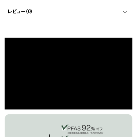
レビュー（
0
）