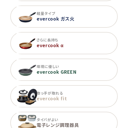
軽量タイプ
evercook ガス火
さらに長持ち
evercook α
環境に優しい
evercook GREEN
取っ手が取れる
evercook fit
タイパがよい
電子レンジ調理器具