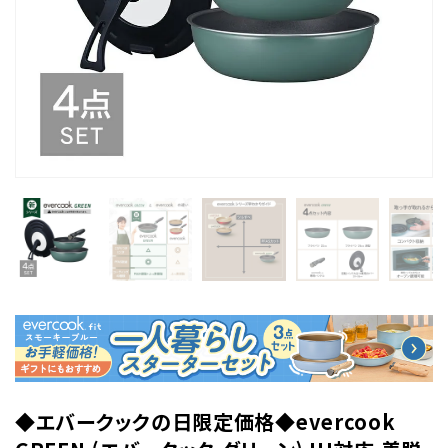
◆エバークックの日限定価格◆evercook