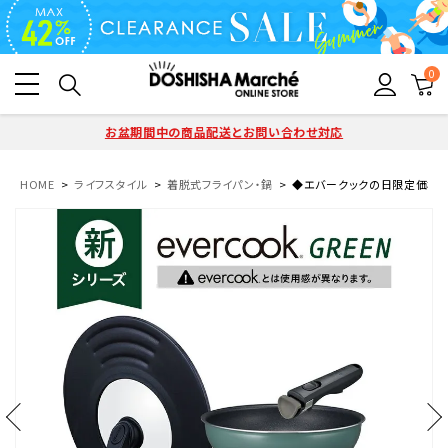
0
お盆期間中の商品配送とお問い合わせ対応
HOME
ライフスタイル
着脱式フライパン・鍋
◆エバークックの日限定価格◆ever