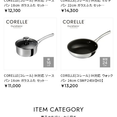
CORELLE(コレール) IH対応 ソース
CORELLE(コレール) IH対応 マルチ
パン 18cm ガラスふた セット
パン 22cm ガラスふた セット
CSS18SVWL【HO】
CSMP22SVWL【HO】
￥12,100
￥14,300
CORELLE(コレール) IH対応 ソース
CORELLE(コレール) IH対応 ウォック
パン 16cm ガラスふた セット
パン 24cm CSWP24SV【HO】
CSS16SVWL【HO】
￥11,000
￥13,200
ITEM CATEGORY