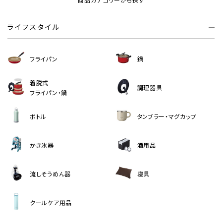
商品カテゴリーから探す
ライフスタイル
フライパン
鍋
着脱式
調理器具
フライパン・鍋
ボトル
タンブラー・マグカップ
かき氷器
酒用品
流しそうめん器
寝具
クールケア用品