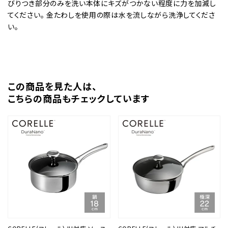
びりつき部分のみを洗い本体にキズがつかない程度に力を加減し
てください。 金たわしを使用の際は水を流しながら洗浄してくださ
い。
この商品を⾒た⼈は、
こちらの商品もチェックしています