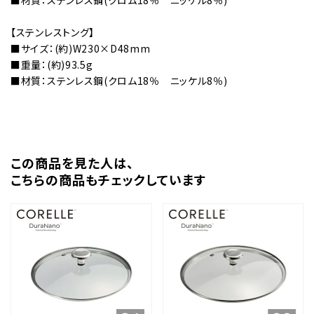
■材質：ステンレス鋼(クロム18％ ニッケル8％)
【ステンレストング】
■サイズ：(約)W230×D48mm
■重量：(約)93.5g
■材質：ステンレス鋼(クロム18％ ニッケル8％)
この商品を⾒た⼈は、
こちらの商品もチェックしています