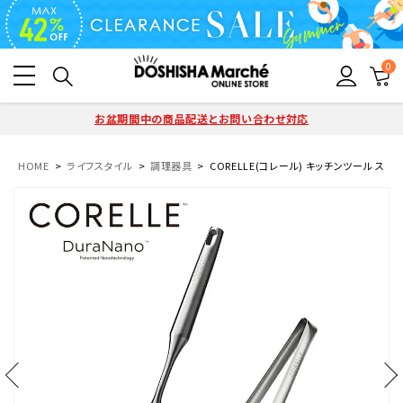
0
お盆期間中の商品配送とお問い合わせ対応
HOME
ライフスタイル
調理器具
CORELLE(コレール) キッチンツール スプー