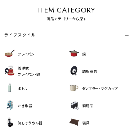
ITEM CATEGORY
商品カテゴリーから探す
ライフスタイル
フライパン
鍋
着脱式
調理器具
フライパン・鍋
ボトル
タンブラー・マグカップ
かき氷器
酒用品
流しそうめん器
寝具