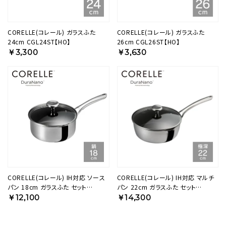
CORELLE(コレール) ガラスふた
CORELLE(コレール) ガラスふた
24cm CGL24ST【HO】
26cm CGL26ST【HO】
￥3,300
￥3,630
CORELLE(コレール) IH対応 ソース
CORELLE(コレール) IH対応 マルチ
パン 18cm ガラスふた セット
パン 22cm ガラスふた セット
CSS18SVWL【HO】
CSMP22SVWL【HO】
￥12,100
￥14,300