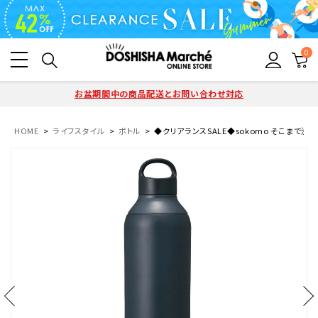
0
お盆期間中の商品配送とお問い合わせ対応
HOME
ライフスタイル
ボトル
◆クリアランスSALE◆sokomo そこまで洗えるボ