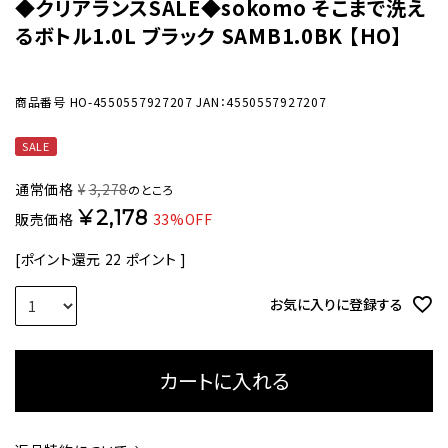
◆クリアランスSALE◆sokomo そこまで洗え
るボトル1.0L ブラック SAMB1.0BK 【HO】
商品番号
HO-4550557927207
JAN：4550557927207
SALE
通常価格
¥
3,278
のところ
¥
2,178
販売価格
33%OFF
[ポイント還元
22
ポイント ]
お気に入りに登録する
カートに入れる