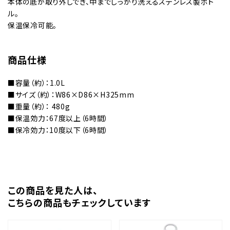
本体の底が取り外しでき、中までしっかり洗えるステンレス製ボト
ル。
保温保冷可能。
商品仕様
■容量（約）：1.0L
■サイズ（約）：W86×D86×H325mm
■重量（約）： 480g
■保温効力：67度以上（6時間）
■保冷効力：10度以下（6時間）
この商品を⾒た⼈は、
こちらの商品もチェックしています