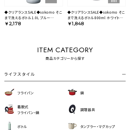
◆クリアランスSALE◆sokomo そこ
◆クリアランスSALE◆sokomo そこ
まで洗えるボトル1.0L ブルー
まで洗えるボトル800ml ホワイト
SAMB1.0BL 【HO】
SAMB800WH 【HO】
￥2,178
￥1,848
ITEM CATEGORY
商品カテゴリーから探す
ライフスタイル
フライパン
鍋
着脱式
調理器具
フライパン・鍋
ボトル
タンブラー・マグカップ