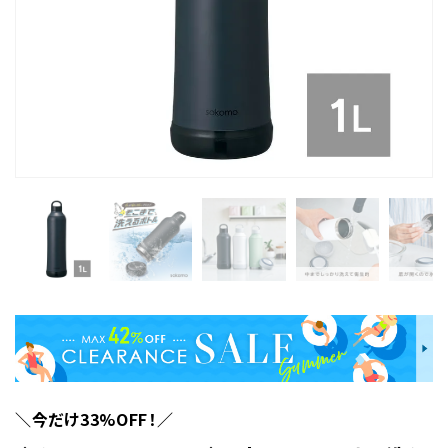
＼今だけ33%OFF！／