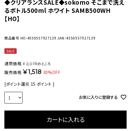
◆クリアランスSALE◆sokomo そこまで洗え
るボトル500ml ホワイト SAMB500WH
【HO】
商品番号
HO-4550557927139
JAN：4550557927139
SALE
通常価格
¥
2,178
のところ
¥
1,518
販売価格
30%OFF
[ポイント還元
15
ポイント ]
お気に入りに登録する
カートに入れる