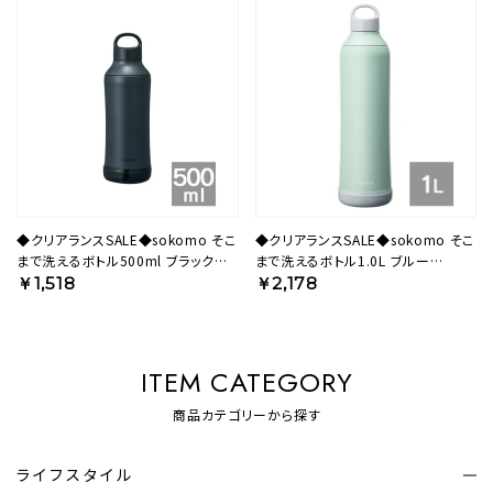
◆クリアランスSALE◆sokomo そこ
◆クリアランスSALE◆sokomo そこ
まで洗えるボトル500ml ブラック
まで洗えるボトル1.0L ブルー
SAMB500BK 【HO】
SAMB1.0BL 【HO】
￥1,518
￥2,178
ITEM CATEGORY
商品カテゴリーから探す
ライフスタイル