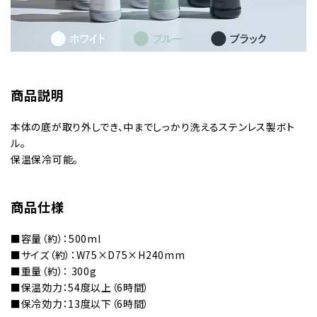
商品説明
本体の底が取り外しでき、中までしっかり洗えるステンレス製ボト
ル。
保温保冷可能。
商品仕様
■容量（約）：500ml
■サイズ（約）：W75×D75×H240mm
■重量（約）： 300g
■保温効力：54度以上（6時間）
■保冷効力：13度以下（6時間）