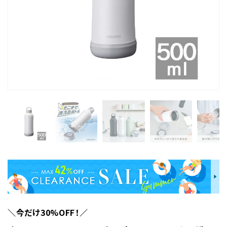
＼今だけ30%OFF！／