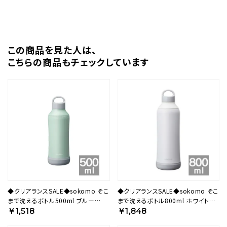
この商品を⾒た⼈は、
こちらの商品もチェックしています
◆クリアランスSALE◆sokomo そこ
◆クリアランスSALE◆sokomo そこ
まで洗えるボトル500ml ブルー
まで洗えるボトル800ml ホワイト
SAMB500BL 【HO】
SAMB800WH 【HO】
￥1,518
￥1,848