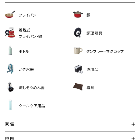
フライパン
鍋
着脱式
調理器具
フライパン・鍋
ボトル
タンブラー・マグカップ
かき氷器
酒用品
流しそうめん器
寝具
クールケア用品
家電
扇風機
サーキュレーター
照明