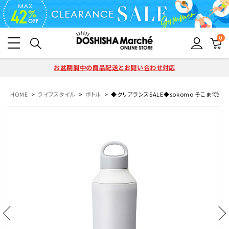
0
お盆期間中の商品配送とお問い合わせ対応
HOME
ライフスタイル
ボトル
◆クリアランスSALE◆sokomo そこまで洗えるボ