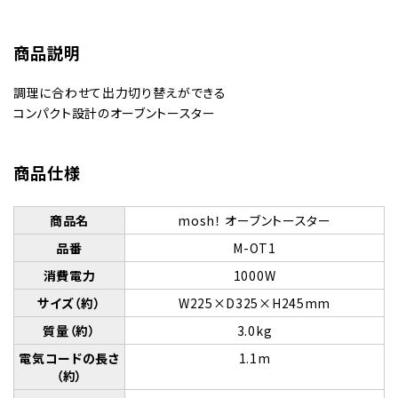
商品説明
調理に合わせて出力切り替えができる
コンパクト設計のオーブントースター
商品仕様
商品名
mosh！ オーブントースター
品番
M-OT1
消費電力
1000W
サイズ（約）
W225×D325×H245mm
質量（約）
3.0kg
電気コードの長さ
1.1m
（約）