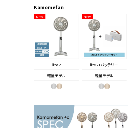
Kamomefan
NEW
NEW
lite2
lite2+バッテリー
軽量モデル
軽量モデル