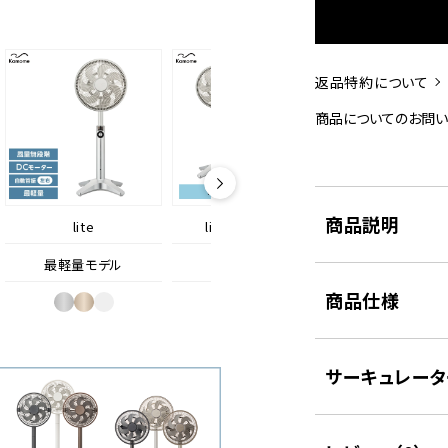
返品特約について
商品についてのお問
商品説明
lite
lite+バッテリー
living
最軽量モデル
最軽量モデル
シンプルモ
商品仕様
サーキュレータ