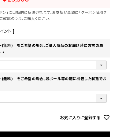
ポン」に自動的に反映されます。お支払い金額に「クーポン値引き」
ご確認のうえ、ご購入ください。
イント ]
ト(無料) をご希望の場合、ご購入商品のお届け時にお古の扇
。
(
必
須
)
ト(無料) をご希望の場合、段ボール等の箱に梱包した状態でお
お気に入りに登録する