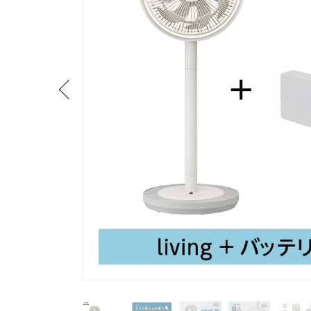
流しそうめん器
寝具
クールケア用品