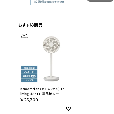
おすすめ商品
Kamomefan (カモメファン) +c
living ホワイト 扇風機 K-
F28AYWH【KA】
¥
25,300