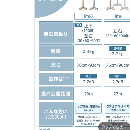
タップで拡大 +