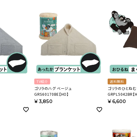
美容・健康家電
TV紹介
送料無料
ゴリラのハグ ベージュ
ゴリラのひとねむ
GRS60170BE【HO】
GRPL5042BR【
¥
3,850
¥
6,600