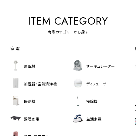
ITEM CATEGORY
商品カテゴリーから探す
家電
扇風機
サーキュレーター
加湿器・空気清浄機
ディフューザー
暖房機
掃除機
調理家電
生活家電