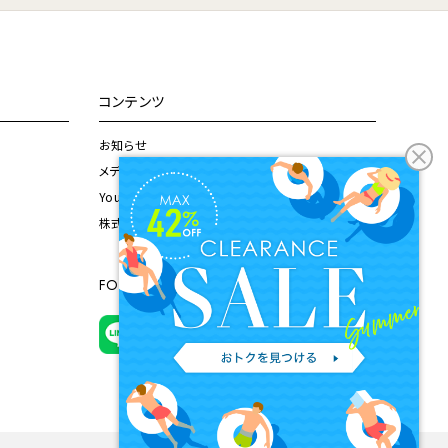
コンテンツ
お知らせ
メディア掲載情報
Youtubeチャンネル
株式会社ドウシシャ公式サイト
FOLLOW US