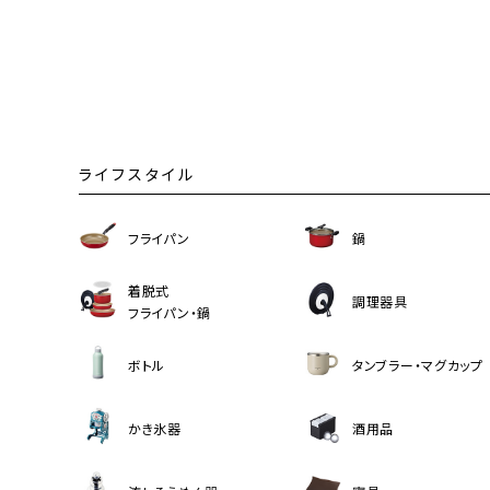
ライフスタイル
フライパン
鍋
着脱式
調理器具
フライパン・鍋
ボトル
タンブラー・マグカップ
かき氷器
酒用品