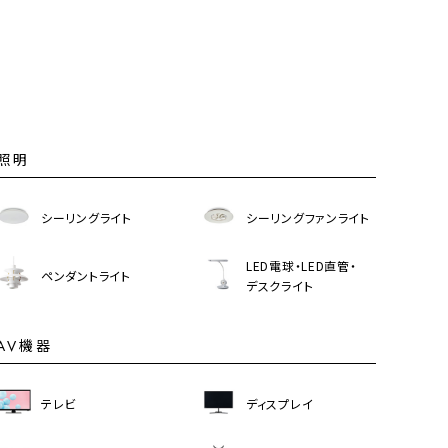
照明
シーリングライト
シーリングファンライト
LED電球・LED直管・
ペンダントライト
デスクライト
AV機器
テレビ
ディスプレイ