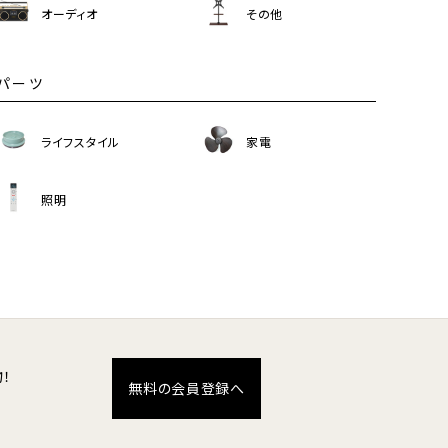
オーディオ
その他
パーツ
ライフスタイル
家電
照明
！
無料の会員登録へ