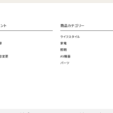
ント
商品カテゴリー
ライフスタイル
録
家電
照明
容変更
AV機器
パーツ