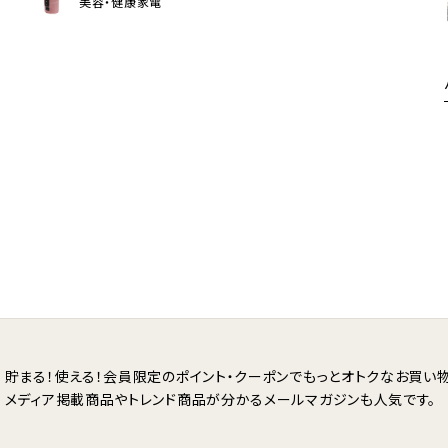
美容・健康家電
貯まる！使える！会員限定のポイント・クーポンで
もっとオトクなお買い物
メディア掲載商品やトレンド商品が分かる
メールマガジンも人気です。