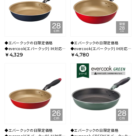
◆エバークックの日限定価格
◆エバークックの日限定価格
◆evercook(エバークック) IH対応
◆evercook(エバークック) IH対応
フライパン 28cm ネイビー 500日保
フライパン 28cm 深型 レッド 500日
￥4,329
￥4,780
証 EIFP28NV【HO】
保証 EIDP28RD3 【HO】
◆エバークックの日限定価格
◆エバークックの日限定価格
◆evercook(エバークック) IH対応
◆evercook GREEN(エバークック