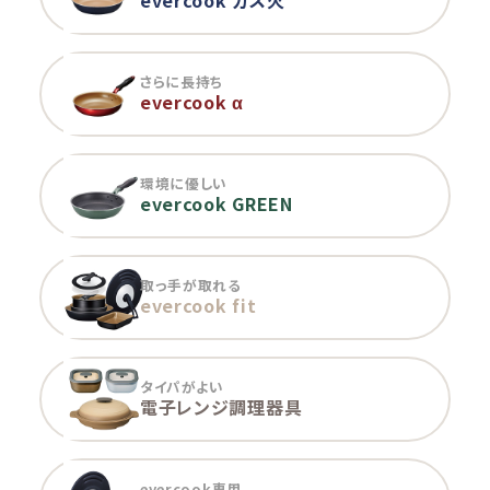
さらに長持ち
evercook α
環境に優しい
evercook GREEN
取っ手が取れる
evercook fit
タイパがよい
電子レンジ調理器具
evercook専用