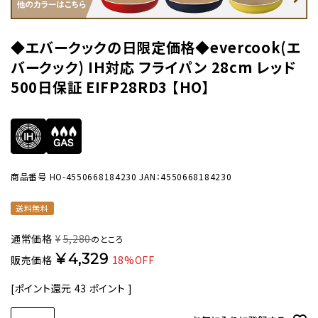
◆エバークックの日限定価格◆evercook(エ
バークック) IH対応 フライパン 28cm レッド
500日保証 EIFP28RD3 【HO】
商品番号
HO-4550668184230
JAN：4550668184230
送料無料
通常価格
¥
5,280
のところ
¥
4,329
販売価格
18%OFF
[ポイント還元
43
ポイント ]