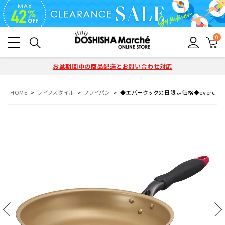
0
お盆期間中の商品配送とお問い合わせ対応
HOME
ライフスタイル
フライパン
◆エバークックの日限定価格◆evercook(エバ