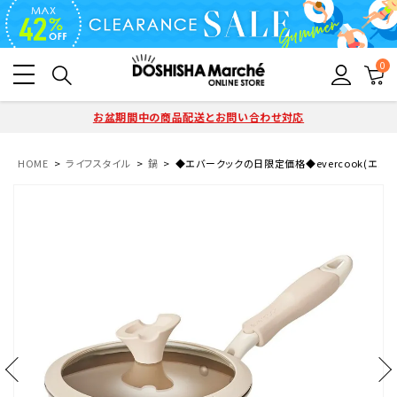
0
お盆期間中の商品配送とお問い合わせ対応
HOME
ライフスタイル
鍋
◆エバークックの日限定価格◆evercook(エバークッ