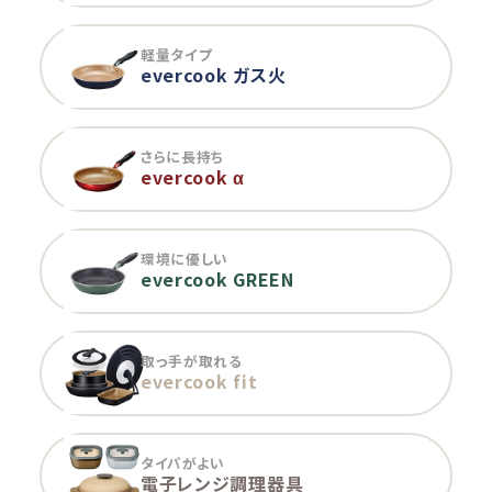
軽量タイプ
evercook ガス火
さらに長持ち
evercook α
環境に優しい
evercook GREEN
取っ手が取れる
evercook fit
タイパがよい
電子レンジ調理器具