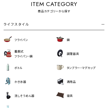
ITEM CATEGORY
商品カテゴリーから探す
ライフスタイル
フライパン
鍋
着脱式
調理器具
フライパン・鍋
ボトル
タンブラー・マグカップ
かき氷器
酒用品
流しそうめん器
寝具