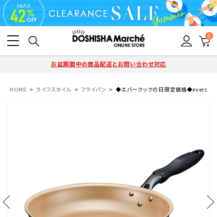
0
お盆期間中の商品配送とお問い合わせ対応
HOME
ライフスタイル
フライパン
◆エバークックの日限定価格◆evercook(