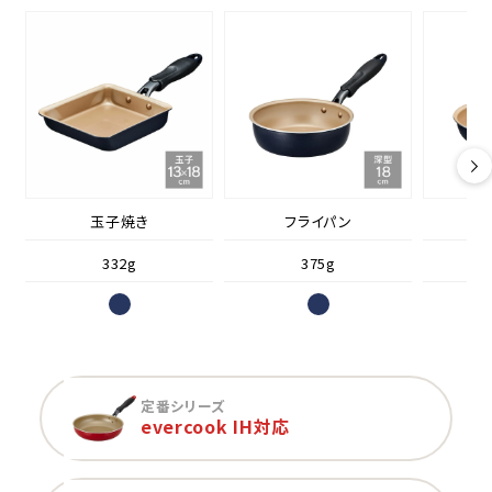
玉子焼き
フライパン
332g
375g
定番シリーズ
evercook IH対応