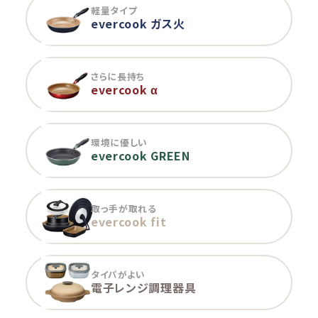
軽量タイプ
evercook ガス火
さらに長持ち
evercook α
環境に優しい
evercook GREEN
取っ手が取れる
evercook fit
タイパがよい
電子レンジ調理器具