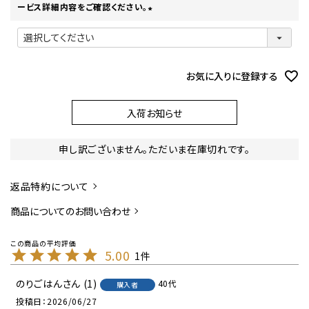
ービス詳細内容をご確認ください。
(
必
須
)
お気に入りに登録する
入荷お知らせ
申し訳ございません。ただいま在庫切れです。
返品特約について
商品についてのお問い合わせ
5.00
1
のりごはん
1
40代
購入者
投稿日
2026/06/27