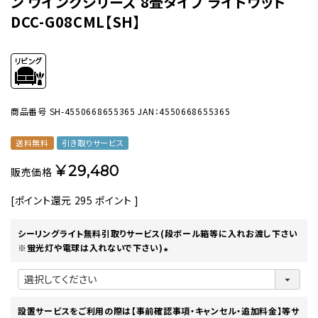
ン ウイングシリーズ 8畳タイプ ライトウッド
DCC-G08CML【SH】
商品番号
SH-4550668655365
JAN：4550668655365
送料無料
引き取りサービス
¥
29,480
販売価格
[ポイント還元
295
ポイント ]
シーリングライト無料引取りサービス(段ボール箱等に入れお渡し下さい
※蛍光灯や電球は入れないで下さい)
(
必
須
)
設置サービスをご利用の際は【事前確認事項・キャンセル・追加料金】等サ