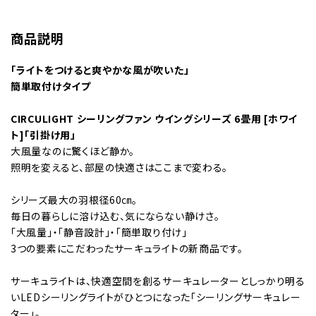
商品説明
「ライトをつけると爽やかな風が吹いた」
簡単取付けタイプ
CIRCULIGHT シーリングファン ウイングシリーズ 6畳用 [ホワイ
ト]「引掛け用」
大風量なのに驚くほど静か。
照明を変えると、部屋の快適さはここまで変わる。
シリーズ最大の羽根径60㎝。
毎日の暮らしに溶け込む、気にならない静けさ。
「大風量」・「静音設計」・「簡単取り付け」
3つの要素にこだわったサーキュライトの新商品です。
サーキュライトは、快適空間を創るサーキュレーターとしっかり明る
いLEDシーリングライトがひとつになった「シーリングサーキュレー
ター」。