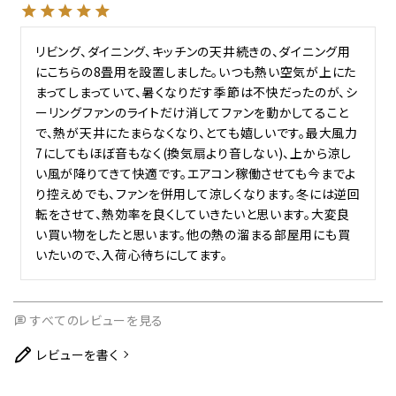
リビング、ダイニング、キッチンの天井続きの、ダイニング用
にこちらの8畳用を設置しました。いつも熱い空気が上にた
まってしまっていて、暑くなりだす季節は不快だったのが、シ
ーリングファンのライトだけ消してファンを動かしてること
で、熱が天井にたまらなくなり、とても嬉しいです。最大風力
7にしてもほぼ音もなく(換気扇より音しない)、上から涼し
い風が降りてきて快適です。エアコン稼働させても今までよ
り控えめでも、ファンを併用して涼しくなります。冬には逆回
転をさせて、熱効率を良くしていきたいと思います。大変良
い買い物をしたと思います。他の熱の溜まる部屋用にも買
いたいので、入荷心待ちにしてます。
すべてのレビューを見る
レビューを書く