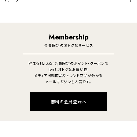
ペンダントライト
デスクライト
暖房機
掃除機
ライフスタイル
家電
オーディオ
その他
調理家電
生活家電
照明
Membership
美容・健康家電
会員限定のオトクなサービス
貯まる！使える！会員限定のポイント・クーポンで
もっとオトクなお買い物！
メディア掲載商品やトレンド商品が分かる
メールマガジンも人気です。
無料の会員登録へ