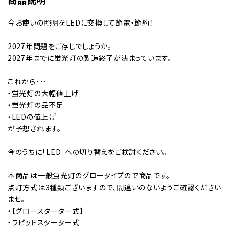
商品説明
今お使いの照明をLEDに交換して節電・節約！
2027年問題をご存じでしょうか。
2027年までに蛍光灯の製造終了が決まっています。
これから･･･
・蛍光灯の大幅値上げ
・蛍光灯の品不足
・LEDの値上げ
が予想されます。
今のうちに「LED」への切り替えをご検討ください。
本商品は一般蛍光灯のグロータイプので商品です。
点灯方式は3種類ございますので、間違いのないようご確認ください
ませ。
・【グロースターター式】
・ラピッドスターター式