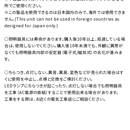
所でご使用ください。
※この製品を使用できるのは日本国内のみで、海外では使用できま
せん。(This unit can not be used in foreign countries as
designed for Japan only.)
○照明器具には寿命があります。購入後10年以上、経過している場
合は、使用しないでください。購入後10年未満でも、外観に異常が
なくても照明器具内部の安定器（電子式/磁気式）の劣化が進みま
す。
○ちらつき、点灯しない、異音、異臭、変色などが見られた場合はす
ぐに使用を中止し、点検と交換をご検討ください。
LEDランプにちらつきが起こったり、点灯しない場合でも照明器具
を工事（AC電源の直結）することで使用出来る場合があります。
工事をする際は、お近くの電気工事店にご相談ください。