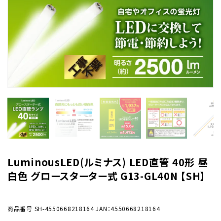
LuminousLED(ルミナス) LED直管 40形 昼
白色 グロースターター式 G13-GL40N 【SH】
商品番号
SH-4550668218164
JAN：4550668218164