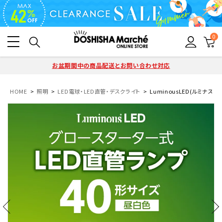
0
お盆期間中の商品配送とお問い合わせ対応
HOME
照明
LED電球・LED直管・デスクライト
LuminousLED(ルミナス) 