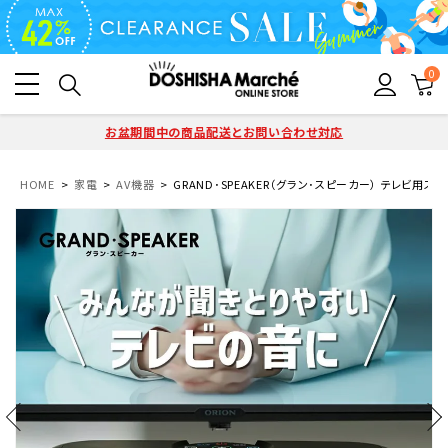
0
お盆期間中の商品配送とお問い合わせ対応
HOME
家電
AV機器
GRAND･SPEAKER（グラン･スピーカー） テレビ用ステレ