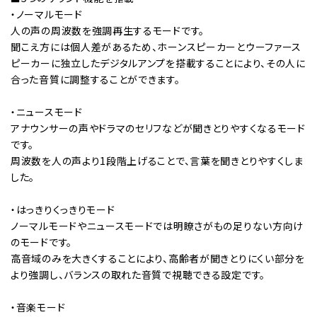
・ノーマルモード
人の声の周波数を強調再生するモードです。
聞こえ方には個人差があるため、ホーンスピーカーとウーファース
ピーカーに独立したデジタルアンプを搭載することにより、その人に
合った音質に調整することができます。
・ニュースモード
アナウンサーの声やドラマのセリフなどが聞きとりやすくなるモード
です。
周波数を人の声より1段階上げることで、言葉を聞きとりやすくしま
した。
・はっきりくっきりモード
ノーマルモードやニュースモードでは明瞭さがもの足りない方向け
のモードです。
高音域のみを大きくすることにより、高齢者が聞きとりにくい部分を
より強調し、バランスの取れた音質で視聴できる設定です。
・音楽モード