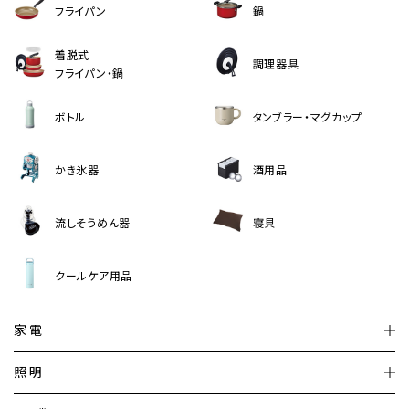
フライパン
鍋
着脱式
調理器具
フライパン・鍋
ボトル
タンブラー・マグカップ
かき氷器
酒用品
流しそうめん器
寝具
クールケア用品
家電
扇風機
サーキュレーター
照明