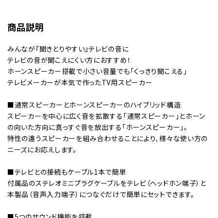
商品説明
みんなが『聞きとりやすい』テレビの音に
テレビの音が聞こえにくい方におすすめ！
ホーンスピーカー搭載で小さい音量でも「くっきり聞こえる」
テレビメーカーが本気で作ったTV用スピーカー
■通常スピーカーとホーンスピーカーのハイブリッド構造
スピーカーを中心に広く音を拡散する「通常スピーカー」とホーン
の向いた方向に真っすぐ音を放出する「ホーンスピーカー」。
特性の違うスピーカーを組み合わせることにより、様々な使い方の
ニーズにお応えします。
■テレビとの接続もケーブル1本で簡単
付属品のステレオミニプラグケーブルをテレビ（ヘッドホン端子）と
本製品（音声入力端子）につなぐだけで簡単にセットできます。
■5つのサウンド機能を搭載