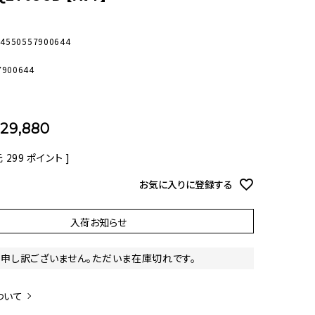
オーディオ
その他
-4550557900644
7900644
29,880
元
299
ポイント ]
お気に入りに登録する
入荷お知らせ
申し訳ございません。ただいま在庫切れです。
ついて