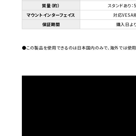
質量（約）
スタンドあり：5
マウントインターフェイス
対応VESA
保証期間
購入日よ
●この製品を使用できるのは日本国内のみで、海外では使用