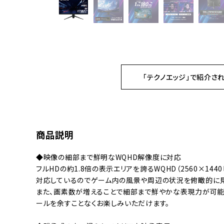
「テクノエッジ」で紹介さ
商品説明
◆映像の細部まで鮮明なWQHD解像度に対応
フルHDの約1.8倍の表示エリアを誇るWQHD（2560×1
対応しているのでゲーム内の風景や周辺の状況を俯瞰的に見
また、画素数が増えることで細部まで鮮やかな表現力が可能
ールを余すことなくお楽しみいただけます。