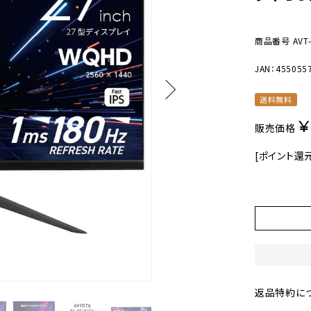
美容・健康家電
商品番号
AVT
JAN：455055
送料無料
¥
販売価格
[ポイント還
返品特約に