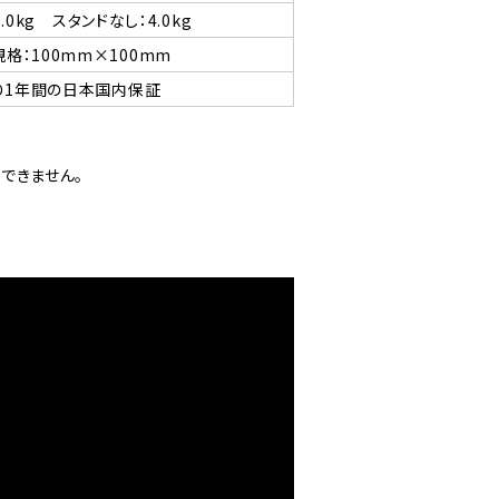
.0kg スタンドなし：4.0kg
規格：100mm×100mm
り1年間の日本国内保証
できません。