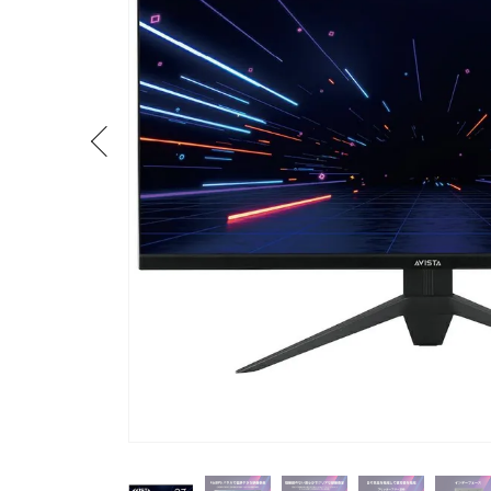
流しそうめん器
寝具
クールケア用品