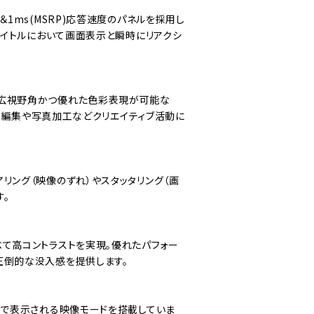
＆1ms(MSRP)応答速度のパネルを採用し
ツタイトルにおいて画面表示と瞬時にリアクシ
つ広視野角かつ優れた色彩表現が可能な
視聴・編集や写真加工などクリエイティブ活動に
リング（映像のずれ）やスタッタリング（画
。
て高コントラストを実現。優れたパフォー
圧倒的な没入感を提供します。
像で表示される映像モードを搭載していま