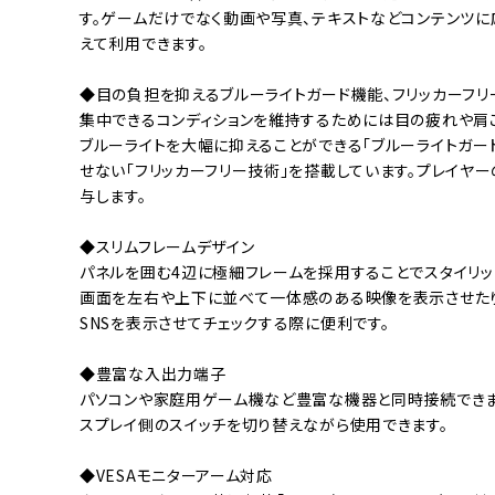
す。ゲームだけでなく動画や写真、テキストなどコンテンツ
えて利用できます。
◆目の負担を抑えるブルーライトガード機能、フリッカーフ
集中できるコンディションを維持するためには目の疲れや肩
ブルーライトを大幅に抑えることができる「ブルーライトガー
せない「フリッカーフリー技術」を搭載しています。プレイヤ
与します。
◆スリムフレームデザイン
パネルを囲む4辺に極細フレームを採用することでスタイリッ
画面を左右や上下に並べて一体感のある映像を表示させた
SNSを表示させてチェックする際に便利です。
◆豊富な入出力端子
パソコンや家庭用ゲーム機など豊富な機器と同時接続できま
スプレイ側のスイッチを切り替えながら使用できます。
◆VESAモニターアーム対応