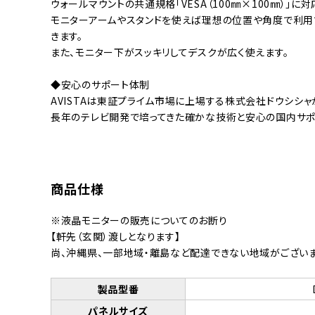
ウォールマウントの共通規格「VESA（100㎜×100㎜）」に対
モニターアームやスタンドを使えば理想の位置や角度で利
きます。
また、モニター下がスッキリしてデスクが広く使えます。
◆安心のサポート体制
AVISTAは東証プライム市場に上場する株式会社ドウシシャ
長年のテレビ開発で培ってきた確かな技術と安心の国内サポ
商品仕様
※液晶モニターの販売についてのお断り
【軒先（玄関）渡しとなります】
尚、沖縄県、一部地域・離島など配達できない地域がございま
製品型番
パネルサイズ