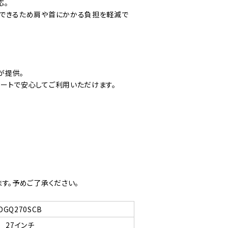
応。
用できるため肩や首にかかる負担を軽減で
が提供。
ートで安心してご利用いただけます。
す。予めご了承ください。
DGQ270SCB
27インチ