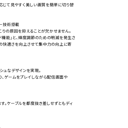
に応じて見やすく美しい画質を簡単に切り替
リー技術搭載
こりの原因を抑えることが欠かせません。
ド機能」と、輝度調節のための明滅を発生さ
ーの快適さを向上させて集中力の向上に寄
シュなデザインを実現。
り、ゲームをプレイしながら配信画面や
す。ケーブルを都度抜き差しせずともディ