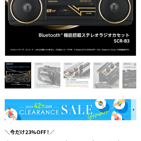
＼今だけ23%OFF！／