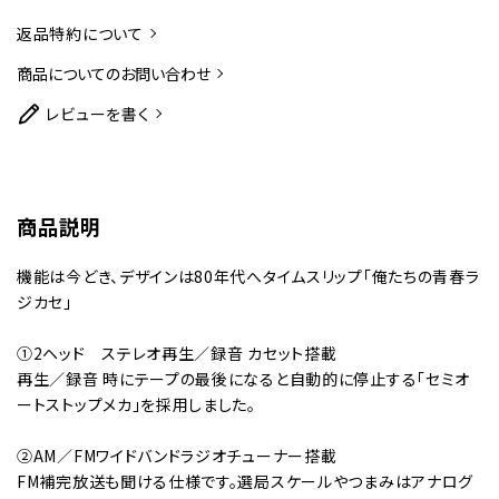
返品特約について
商品についてのお問い合わせ
レビューを書く
商品説明
機能は今どき、デザインは80年代へタイムスリップ「俺たちの青春ラ
ジカセ」
①2ヘッド ステレオ再生／録音 カセット搭載
再生／録音 時にテープの最後になると自動的に停止する「セミオ
ートストップメカ」を採用しました。
②AM／FMワイドバンドラジオチューナー搭載
FM補完放送も聞ける仕様です。選局スケールやつまみはアナログ