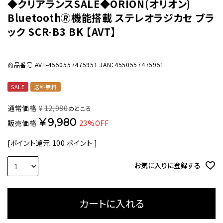
◆クリアランスSALE◆ORION(オリオン)
Bluetooth🄬機能搭載 ステレオラジカセ ブラ
ック SCR-B3 BK 【AVT】
商品番号
AVT-4550557475951
JAN：4550557475951
SALE
送料無料
通常価格
¥
12,980
のところ
¥
9,980
販売価格
23%OFF
[ポイント還元
100
ポイント ]
お気に入りに登録する
カートに入れる